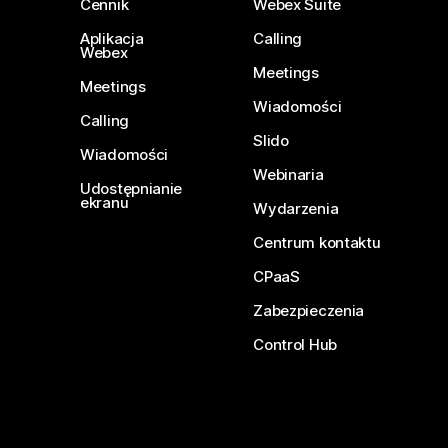
Cennik
Webex Suite
Aplikacja
Calling
Webex
Meetings
Meetings
Wiadomości
Calling
Slido
Wiadomości
Webinaria
Udostępnianie
ekranu
Wydarzenia
Centrum kontaktu
CPaaS
Zabezpieczenia
Control Hub