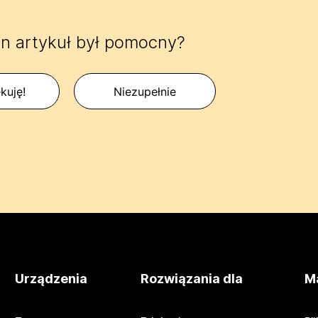
n artykuł był pomocny?
kuję!
Niezupełnie
Urządzenia
Rozwiązania dla
Ma