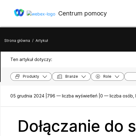
Centrum pomocy
Strona główna
/
Artykuł
Ten artykuł dotyczy:
Produkty
Branże
Role
05 grudnia 2024 |
796 — liczba wyświetleń |
0 — liczba osób,
Dołączanie do 