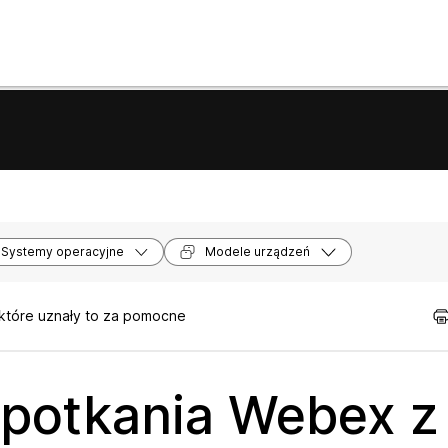
Systemy operacyjne
Modele urządzeń
 które uznały to za pomocne
spotkania Webex z