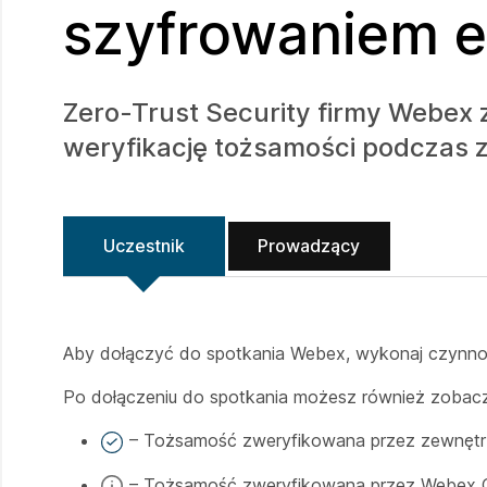
szyfrowaniem 
Zero-Trust Security firmy Webex 
weryfikację tożsamości podczas 
Uczestnik
Prowadzący
Aby dołączyć do spotkania Webex, wykonaj czynn
Po dołączeniu do spotkania możesz również zobaczy
– Tożsamość zweryfikowana przez zewnętrzn
– Tożsamość zweryfikowana przez Webex 