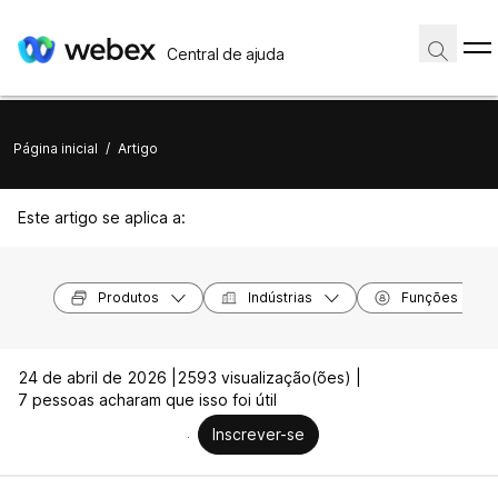
Central de ajuda
Página inicial
/
Artigo
Este artigo se aplica a:
Produtos
Indústrias
Funções
24 de abril de 2026 |
2593 visualização(ões) |
7 pessoas acharam que isso foi útil
Inscrever-se