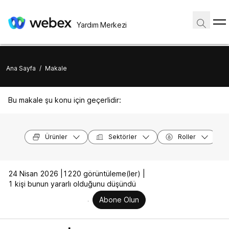
Yardım Merkezi
Ana Sayfa
/
Makale
Bu makale şu konu için geçerlidir:
Ürünler
Sektörler
Roller
24 Nisan 2026 |
1220 görüntüleme(ler) |
1 kişi bunun yararlı olduğunu düşündü
Abone Olun