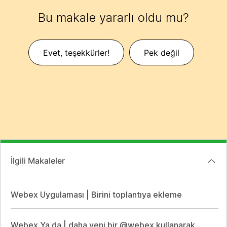
Bu makale yararlı oldu mu?
Evet, teşekkürler!
Pek değil
İlgili Makaleler
Webex Uygulaması | Birini toplantıya ekleme
Webex Ya da | daha yeni bir @webex kullanarak