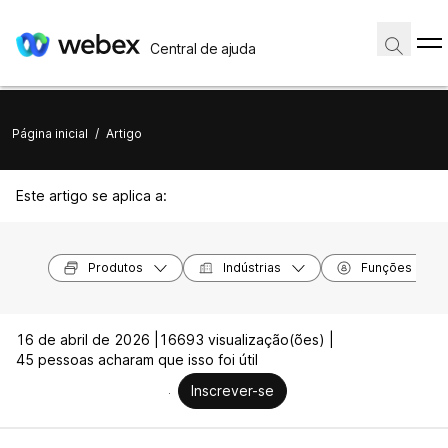
Central de ajuda
Página inicial
/
Artigo
Este artigo se aplica a:
Produtos
Indústrias
Funções
16 de abril de 2026 |
16693 visualização(ões) |
45 pessoas acharam que isso foi útil
Inscrever-se