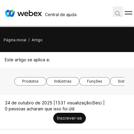
Central de ajuda
Página inicial
/
Artigo
Este artigo se aplica a:
Produtos
Indústrias
Funções
Sistemas
24 de outubro de 2025 |
1531 visualização(ões) |
0 pessoas acharam que isso foi útil
Inscrever-se