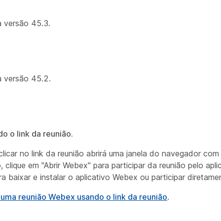
 versão 45.3.
 versão 45.2.
 o link da reunião.
licar no link da reunião abrirá uma janela do navegador com
, clique em "Abrir Webex" para participar da reunião pelo apl
 baixar e instalar o aplicativo Webex ou participar diretam
e uma reunião Webex usando o link da reunião
.