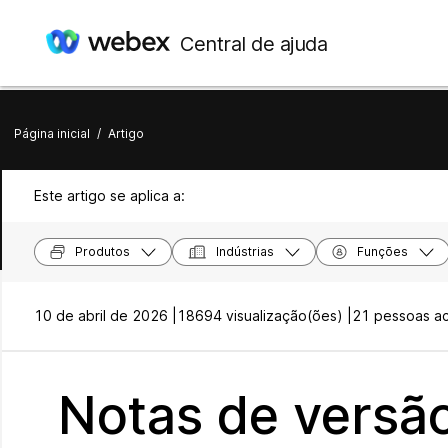
Central de ajuda
Página inicial
/
Artigo
Este artigo se aplica a:
Produtos
Indústrias
Funções
10 de abril de 2026 |
18694 visualização(ões) |
21 pessoas ach
Notas de versã