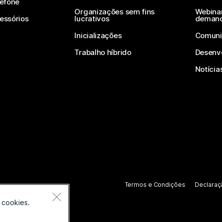
lefone
Organizações sem fins
Webinar
essórios
lucrativos
deman
Inicializações
Comuni
Trabalho híbrido
Desenv
Notícia
Termos e Condições
Declaraç
 cookies.