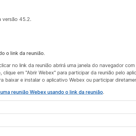
 versão 45.2.
 o link da reunião.
licar no link da reunião abrirá uma janela do navegador com
, clique em "Abrir Webex" para participar da reunião pelo apl
 baixar e instalar o aplicativo Webex ou participar diretam
e uma reunião Webex usando o link da reunião
.