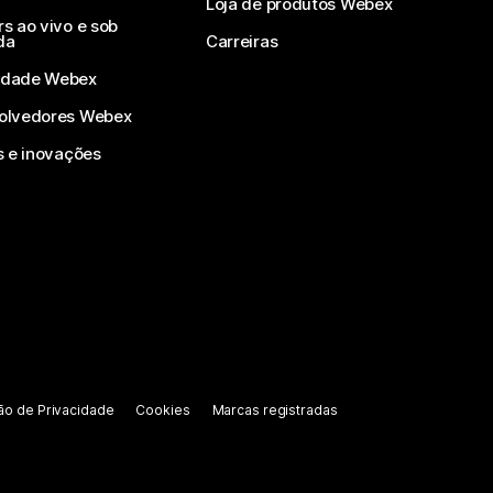
Loja de produtos Webex
s ao vivo e sob
da
Carreiras
dade Webex
olvedores Webex
s e inovações
ão de Privacidade
Cookies
Marcas registradas