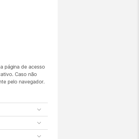
 a página de acesso
icativo. Caso não
ente pelo navegador.