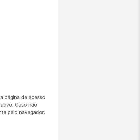
 a página de acesso
icativo. Caso não
ente pelo navegador.