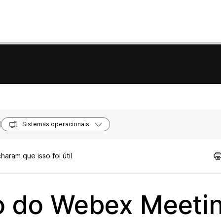
Sistemas operacionais
aram que isso foi útil
o do Webex Meeti