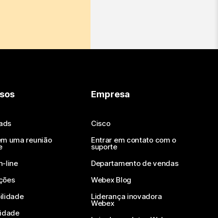
sos
Empresa
ads
Cisco
em uma reunião
Entrar em contato com o
e
suporte
n-line
Departamento de vendas
ções
Webex Blog
ilidade
Liderança inovadora
Webex
vidade