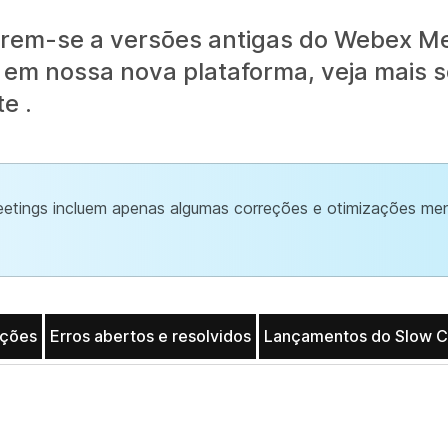
erem-se a versões antigas do Webex Me
 em nossa nova plataforma, veja mais s
te .
etings incluem apenas algumas correções e otimizações me
ações
Erros abertos e resolvidos
Lançamentos do Slow C