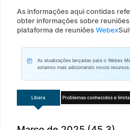
As informações aqui contidas ref
obter informações sobre reuniões
plataforma de reuniões
Webex
Sui
As atualizações lançadas para o Webex Me
estamos mais adicionando novos recursos.
Libera
Problemas conhecidos e limit
Março de 2025 (45,3)