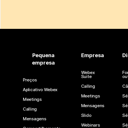
Pequena
Empresa
Di
empresa
Webex
Fo
Suite
ou
Preços
Calling
Câ
Aplicativo Webex
Meetings
Sé
Meetings
Mensagens
Sé
Calling
Slido
Sé
Mensagens
Webinars
Sé