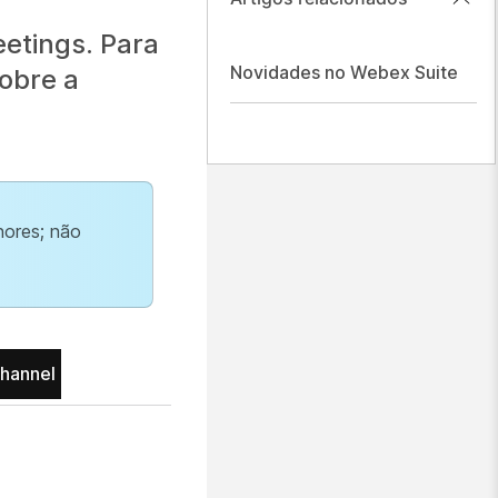
etings. Para
Novidades no Webex Suite
obre a
nores; não
hannel