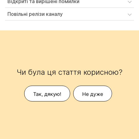
Відкриті та вирішені помилки
Повільні релізи каналу
Чи була ця стаття корисною?
Так, дякую!
Не дуже