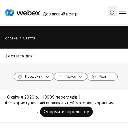
Довідковий центр
Головна
/
Стаття
Ця стаття для:
Продукти
Галузі
Ролі
10 квітня 2026 р. |
13909 переглядів |
4 — користувачі, які вважають цей матеріал корисним
Оформити передплату