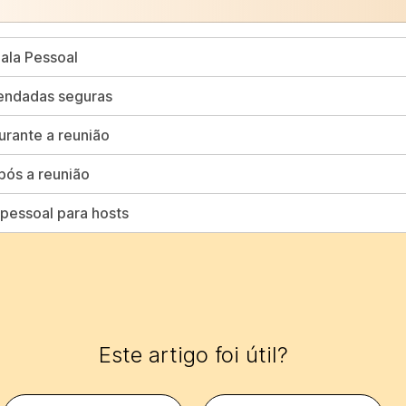
Sala Pessoal
endadas seguras
rante a reunião
pós a reunião
pessoal para hosts
Este artigo foi útil?