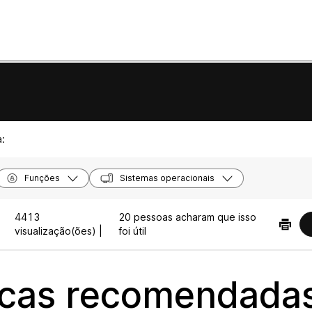
a:
Funções
Sistemas operacionais
4413
20 pessoas acharam que isso
visualização(ões) |
foi útil
icas recomendada