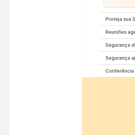
Proteja sua 
Reuniões ag
Segurança du
Segurança a
Conferência 