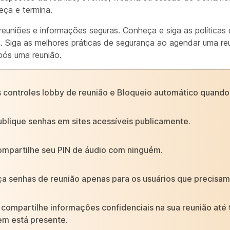
ça e termina.
euniões e informações seguras. Conheça e siga as políticas
. Siga as melhores práticas de segurança ao agendar uma re
pós uma reunião.
 controles lobby de reunião e Bloqueio automático quando 
blique senhas em sites acessíveis publicamente.
mpartilhe seu PIN de áudio com ninguém.
a senhas de reunião apenas para os usuários que precisam
compartilhe informações confidenciais na sua reunião até 
em está presente.