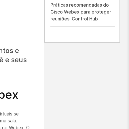
Práticas recomendadas do
Cisco Webex para proteger
reuniões: Control Hub
ntos e
ê e seus
ebex
rtuais se
ma sala.
m no Webex. O