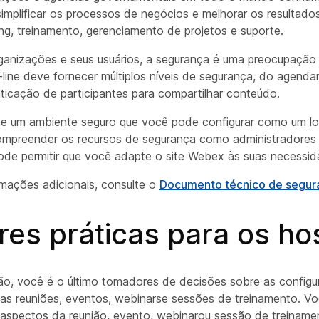
implificar os processos de negócios e melhorar os resultado
ng, treinamento, gerenciamento de projetos e suporte.
ganizações e seus usuários, a segurança é uma preocupação
line deve fornecer múltiplos níveis de segurança, do agend
nticação de participantes para compartilhar conteúdo.
e um ambiente seguro que você pode configurar como um lo
mpreender os recursos de segurança como administradores 
 pode permitir que você adapte o site Webex às suas necessid
rmações adicionais, consulte o
Documento técnico de segu
es práticas para os ho
ão, você é o último tomadores de decisões sobre as config
as reuniões, eventos, webinarse sessões de treinamento. Vo
aspectos da reunião, evento, webinarou sessão de treinamen