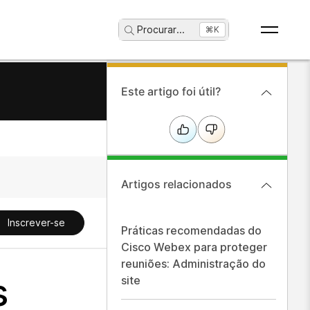
Procurar
...
⌘K
Este artigo foi útil?
Artigos relacionados
Inscrever-se
Práticas recomendadas do
Cisco Webex para proteger
reuniões: Administração do
s
site