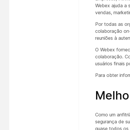
Webex ajuda a s
vendas, marketi
Por todas as or
colaboração on-
reuniões à aute
O Webex fornec
colaboração. Co
usuários finais
Para obter info
Melhor
Como um anfitri
segurança de su
quase todos os 