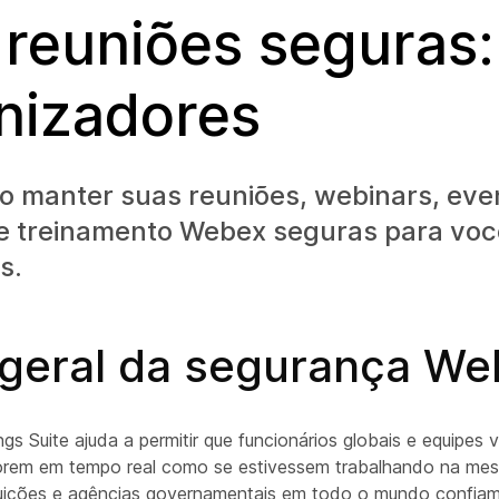
 reuniões seguras:
nizadores
o manter suas reuniões, webinars, eve
e treinamento Webex seguras para voc
s.
 geral da segurança W
 Suite ajuda a permitir que funcionários globais e equipes vi
orem em tempo real como se estivessem trabalhando na mes
tuições e agências governamentais em todo o mundo confia