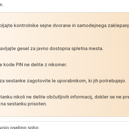
e.
ljajte kontrolnike sejne dvorane in samodejnega zaklepanj
avljajte gesel za javno dostopna spletna mesta.
 kode PIN ne delite z nikomer.
za sestanke zagotovite le uporabnikom, ki jih potrebujejo.
tanku nikoli ne delite občutljivih informacij, dokler se ne pr
 na sestanku prisoten.
svojo osebno sobo