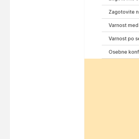
Zagotovite n
Varnost med
Varnost po s
Osebne konfe