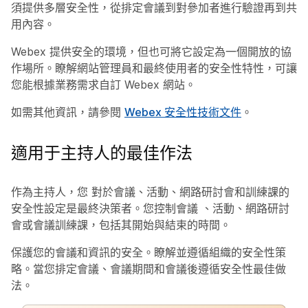
須提供多層安全性，從排定會議到對參加者進行驗證再到共
用內容。
Webex 提供安全的環境，但也可將它設定為一個開放的協
作場所。瞭解網站管理員和最終使用者的安全性特性，可讓
您能根據業務需求自訂 Webex 網站。
如需其他資訊，請參閱
Webex 安全性技術文件
。
適用于主持人的最佳作法
作為主持人，您 對於會議、活動、網路研討會和訓練課的
安全性設定是最終決策者。您控制會議 、活動、網路研討
會或會議訓練課，包括其開始與結束的時間。
保護您的會議和資訊的安全。瞭解並遵循組織的安全性策
略。當您排定會議、會議期間和會議後遵循安全性最佳做
法。