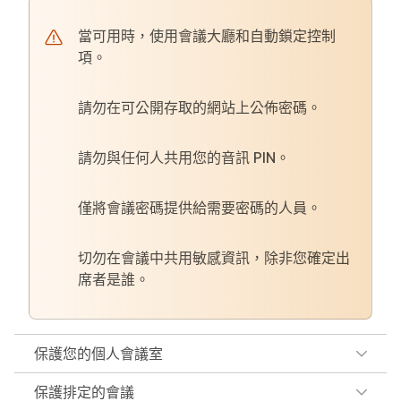
當可用時，使用會議大廳和自動鎖定控制
項。
請勿在可公開存取的網站上公佈密碼。
請勿與任何人共用您的音訊 PIN。
僅將會議密碼提供給需要密碼的人員。
切勿在會議中共用敏感資訊，除非您確定出
席者是誰。
保護您的個人會議室
保護排定的會議