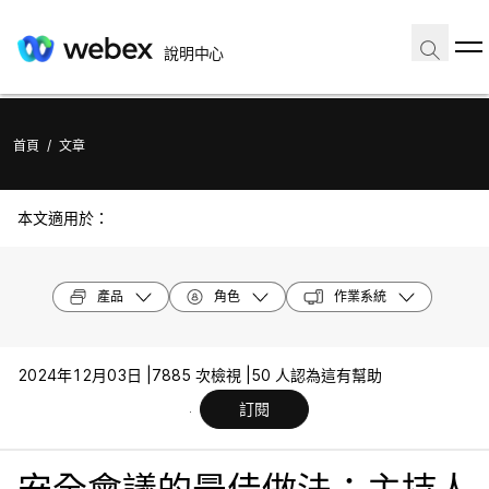
說明中心
首頁
/
文章
本文適用於：
產品
角色
作業系統
2024年12月03日 |
7885 次檢視 |
50 人認為這有幫助
訂閱