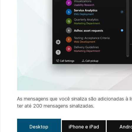
As mensagens que você sinaliza são adicionadas à l
ter até 200 mensagens sinalizadas.
Desktop
iPhone e iPad
Andr