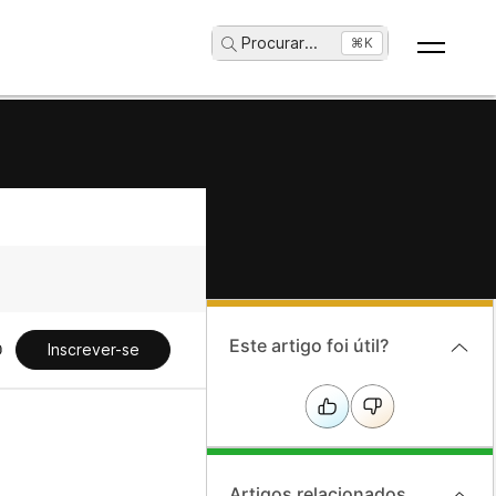
Procurar
...
⌘K
Este artigo foi útil?
Inscrever-se
Artigos relacionados