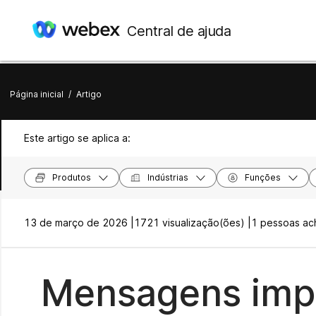
Central de ajuda
Página inicial
/
Artigo
Este artigo se aplica a:
Produtos
Indústrias
Funções
13 de março de 2026 |
1721 visualização(ões) |
1 pessoas ach
Mensagens impo