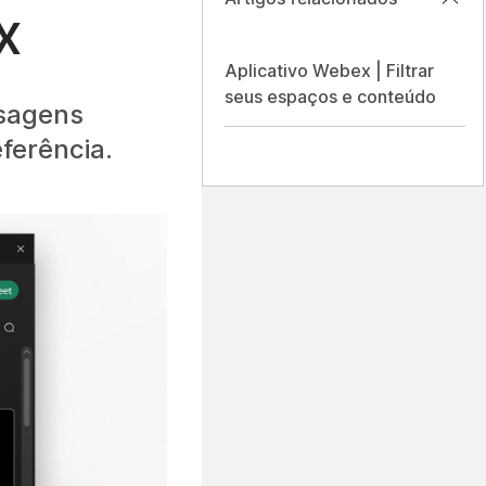
x
Aplicativo Webex | Filtrar
seus espaços e conteúdo
nsagens
ferência.