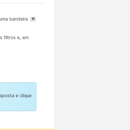
 uma bandeira
s filtros e, em
posta e clique