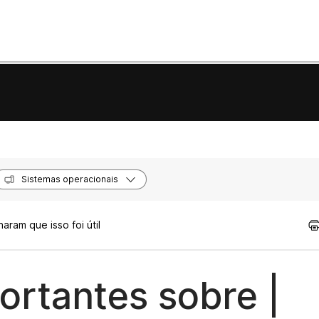
Sistemas operacionais
aram que isso foi útil
rtantes sobre |