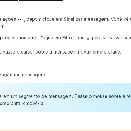
s ações
, depois clique em
Sinalizar mensagem
. Você vê
em.
qualquer momento. Clique em
Filtrar por
para visualizar seu
: passe o cursor sobre a mensagem novamente e clique.
ização da mensagem
.
a em um segmento de mensagem. Passe o mouse sobre a res
ente para removê-la.