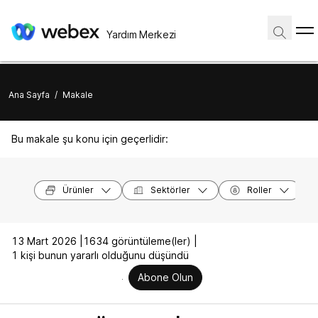
Yardım Merkezi
Ana Sayfa
/
Makale
Bu makale şu konu için geçerlidir:
Ürünler
Sektörler
Roller
13 Mart 2026 |
1634 görüntüleme(ler) |
1 kişi bunun yararlı olduğunu düşündü
Abone Olun