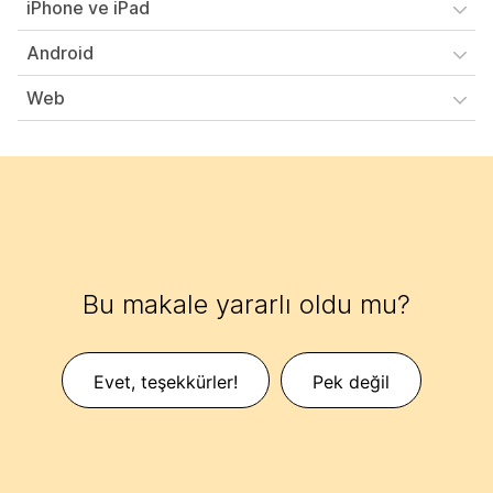
iPhone ve iPad
Android
Web
Bu makale yararlı oldu mu?
Evet, teşekkürler!
Pek değil