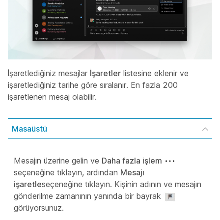
İşaretlediğiniz mesajlar
İşaretler
listesine eklenir ve
işaretlediğiniz tarihe göre sıralanır. En fazla 200
işaretlenen mesaj olabilir.
Masaüstü
Mesajın üzerine gelin ve
Daha fazla işlem
seçeneğine tıklayın, ardından
Mesajı
işaretle
seçeneğine tıklayın. Kişinin adının ve mesajın
gönderilme zamanının yanında bir bayrak
görüyorsunuz.