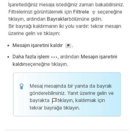
İşaretlediğiniz mesaja istediğiniz zaman bakabilirsiniz.
Filtrelerinizi görüntülemek için
Filtrele
seçeneğine
tıklayın, ardından
Bayraklar
bölümüne gidin.
Bir bayrağı kaldırmanın iki yolu vardır: tekrar mesajın
üzerine gelin ve tıklayın:
Mesajın işaretini kaldır
.
Daha fazla işlem
, ardından
Mesajın işaretini
kaldır
seçeneğine tıklayın.
Mesaj mesajında bir yanıta da bayrak
gönderebilirsiniz. Yanıt üzerine gelin ve
bayrakta
tıklayın, kaldırmak için
tekrar bayrağa tıklayın.