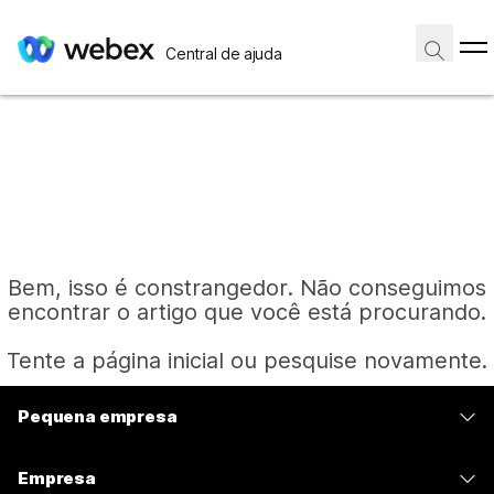
Central de ajuda
Bem, isso é constrangedor. Não conseguimos
encontrar o artigo que você está procurando.
Tente a página inicial ou pesquise novamente.
Pequena empresa
Página inicial
Preços
Empresa