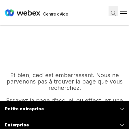
Centre d’Aide
Et bien, ceci est embarrassant. Nous ne
parvenons pas à trouver la page que vous
recherchez.
Essayez la page d’accueil ou effectuez une
autre recherche.
Petite entreprise
Tarifs
Enterprise