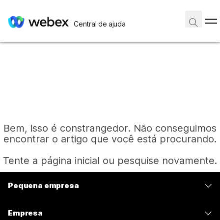
Central de ajuda
Bem, isso é constrangedor. Não conseguimos
encontrar o artigo que você está procurando.
Tente a página inicial ou pesquise novamente.
Pequena empresa
Página inicial
Preços
Empresa