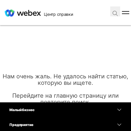
Центр справки
Нам очень жаль. Не удалось найти статью,
которую вы ищете.
Перейдите на главную страницу или
повторите поиск.
Малый бизнес
Цены
Предприятие
Главная