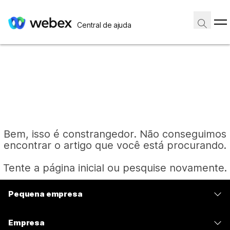
Central de ajuda
Bem, isso é constrangedor. Não conseguimos
encontrar o artigo que você está procurando.
Tente a página inicial ou pesquise novamente.
Pequena empresa
Página inicial
Preços
Empresa