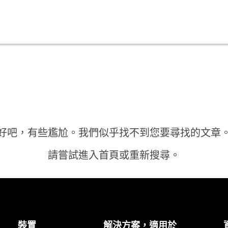
好吧，有些尷尬。我們似乎找不到您要尋找的文章
請嘗試進入首頁或重新搜尋。
首頁
裝置
解決方案，適用於
需要答案？