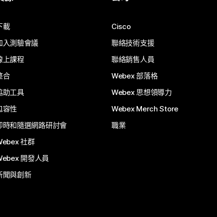
下載
Cisco
加入測驗會議
聯絡技術支援
線上課程
聯絡銷售人員
整合
Webex 部落格
協助工具
Webex 思想領導力
包容性
Webex Merch Store
即時和隨選網路研討會
職業
Webex 社群
Webex 開發人員
新聞與創新