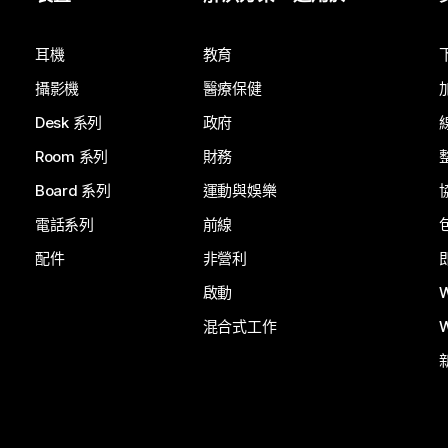
提交問題
耳機
教育
攝影機
醫療保健
Desk 系列
政府
Room 系列
財務
Board 系列
運動與娛樂
電話系列
前線
配件
非營利
啟動
混合式工作