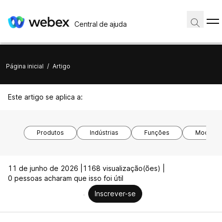
Central de ajuda
Página inicial
/
Artigo
Este artigo se aplica a:
Produtos
Indústrias
Funções
Modelos 
11 de junho de 2026 |
1168 visualização(ões) |
0 pessoas acharam que isso foi útil
Inscrever-se