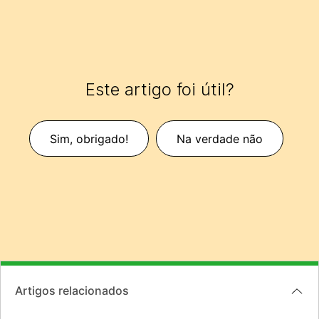
Este artigo foi útil?
Sim, obrigado!
Na verdade não
Artigos relacionados