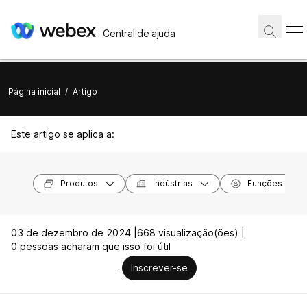
Central de ajuda
Página inicial
/
Artigo
Este artigo se aplica a:
Produtos
Indústrias
Funções
03 de dezembro de 2024 |
668 visualização(ões) |
0 pessoas acharam que isso foi útil
Inscrever-se