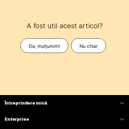
A fost util acest articol?
Da, mulțumim!
Nu chiar
Întreprindere mică
Prețuri
Enterprise
Aplicația Webex