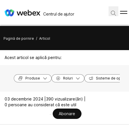
Centrul de ajutor
Pagină de pornire
/
Articol
Acest articol se aplică pentru:
Produse
Roluri
Sisteme de operar
03 decembrie 2024 |
390 vizualizare(ări) |
0 persoane au considerat că este util
Abonare