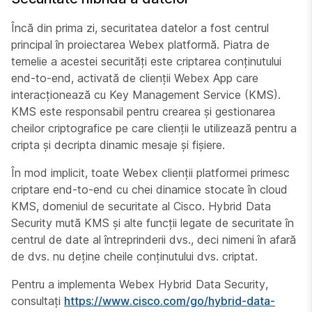
Încă din prima zi, securitatea datelor a fost centrul
principal în proiectarea Webex platformă. Piatra de
temelie a acestei securități este criptarea conținutului
end-to-end, activată de clienții Webex App care
interacționează cu Key Management Service (KMS).
KMS este responsabil pentru crearea și gestionarea
cheilor criptografice pe care clienții le utilizează pentru a
cripta și decripta dinamic mesaje și fișiere.
În mod implicit, toate Webex clienții platformei primesc
criptare end-to-end cu chei dinamice stocate în cloud
KMS, domeniul de securitate al Cisco. Hybrid Data
Security mută KMS și alte funcții legate de securitate în
centrul de date al întreprinderii dvs., deci nimeni în afară
de dvs. nu deține cheile conținutului dvs. criptat.
Pentru a implementa Webex Hybrid Data Security,
consultați
https://www.cisco.com/go/hybrid-data-