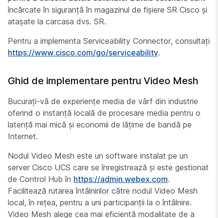
încărcate în siguranță în magazinul de fișiere SR Cisco și
atașate la carcasa dvs. SR.
Pentru a implementa Serviceability Connector, consultați
https://www.cisco.com/go/serviceability
.
Ghid de implementare pentru Video Mesh
Bucurați-vă de experiențe media de vârf din industrie
oferind o instanță locală de procesare media pentru o
latență mai mică și economii de lățime de bandă pe
Internet.
Nodul Video Mesh este un software instalat pe un
server Cisco UCS care se înregistrează și este gestionat
de Control Hub în
https://admin.webex.com
.
Facilitează rutarea întâlnirilor către nodul Video Mesh
local, în rețea, pentru a uni participanții la o întâlnire.
Video Mesh alege cea mai eficientă modalitate de a