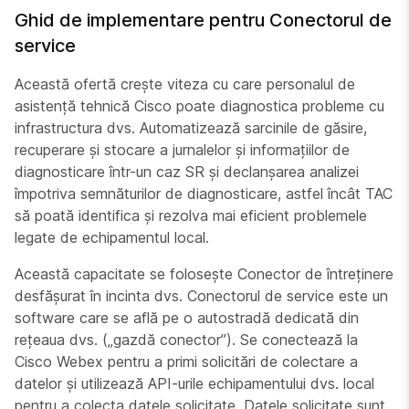
Ghid de implementare pentru Conectorul de
service
Această ofertă crește viteza cu care personalul de
asistență tehnică Cisco poate diagnostica probleme cu
infrastructura dvs. Automatizează sarcinile de găsire,
recuperare și stocare a jurnalelor și informațiilor de
diagnosticare într-un caz SR și declanșarea analizei
împotriva semnăturilor de diagnosticare, astfel încât TAC
să poată identifica și rezolva mai eficient problemele
legate de echipamentul local.
Această capacitate se folosește
Conector de întreținere
desfășurat în incinta dvs.
Conectorul de service
este un
software care se află pe o autostradă dedicată din
rețeaua dvs. („gazdă conector”). Se conectează la
Cisco Webex pentru a primi solicitări de colectare a
datelor și utilizează API-urile echipamentului dvs. local
pentru a colecta datele solicitate. Datele solicitate sunt