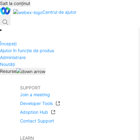
Salt la conținut
Centrul de ajutor
Începeți
Ajutor în funcție de produs
Administrare
Noutăți
Resurse
SUPPORT
Join a meeting
Developer Tools
Adoption Hub
Contact Support
LEARN