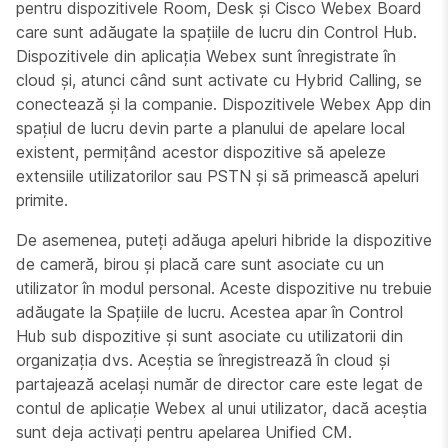
pentru dispozitivele Room, Desk și Cisco Webex Board
care sunt adăugate la spațiile de lucru din Control Hub.
Dispozitivele din aplicația Webex sunt înregistrate în
cloud și, atunci când sunt activate cu Hybrid Calling, se
conectează și la companie. Dispozitivele Webex App din
spațiul de lucru devin parte a planului de apelare local
existent, permițând acestor dispozitive să apeleze
extensiile utilizatorilor sau PSTN și să primească apeluri
primite.
De asemenea, puteți adăuga apeluri hibride la dispozitive
de cameră, birou și placă care sunt asociate cu un
utilizator în modul personal. Aceste dispozitive nu trebuie
adăugate la Spațiile de lucru. Acestea apar în Control
Hub sub dispozitive și sunt asociate cu utilizatorii din
organizația dvs. Aceștia se înregistrează în cloud și
partajează același număr de director care este legat de
contul de aplicație Webex al unui utilizator, dacă aceștia
sunt deja activați pentru apelarea Unified CM.