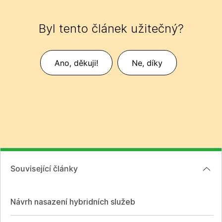
Byl tento článek užitečný?
Ano, děkuji!
Ne, díky
Související články
Návrh nasazení hybridních služeb