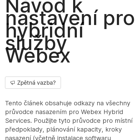
Návod k
nastavení pro
hybridní
služby
Webex
Zpětná vazba?
Tento článek obsahuje odkazy na všechny
průvodce nasazením pro Webex Hybrid
Services. Použijte tyto průvodce pro místní
předpoklady, plánování kapacity, kroky
nasazení (včetně instalace softwaru