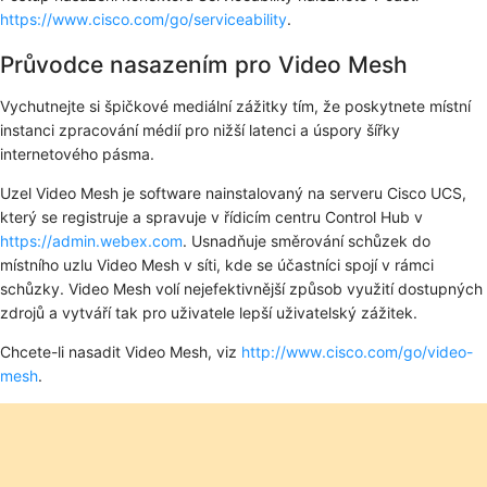
https://www.cisco.com/go/serviceability
.
Průvodce nasazením pro Video Mesh
Vychutnejte si špičkové mediální zážitky tím, že poskytnete místní
instanci zpracování médií pro nižší latenci a úspory šířky
internetového pásma.
Uzel Video Mesh je software nainstalovaný na serveru Cisco UCS,
který se registruje a spravuje v řídicím centru Control Hub v
https://admin.webex.com
. Usnadňuje směrování schůzek do
místního uzlu Video Mesh v síti, kde se účastníci spojí v rámci
schůzky. Video Mesh volí nejefektivnější způsob využití dostupných
zdrojů a vytváří tak pro uživatele lepší uživatelský zážitek.
Chcete-li nasadit Video Mesh, viz
http://www.cisco.com/go/video-
mesh
.