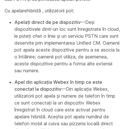
Cu apelarehibridă , utilizatorii pot:
Apelați direct de pe dispozitiv
—Deși
dispozitivele dintr-un loc sunt înregistrate în cloud,
le puteți oferi o linie și un serviciu PSTN care sunt
deservite prin implementarea Unified CM. Oamenii
pot apela aceste dispozitive pentru a se asocia la
o întâlnire; oamenii pot utiliza, de asemenea,
aceste dispozitive pentru a forma alte extensii
sau numere.
Apel din aplicația Webex în timp ce este
conectat la dispozitiv
—Din aplicația Webex,
utilizatorii pot apela și numere de telefon în timp
ce sunt conectați la un dispozitiv Webex
înregistrat în cloud care este activat pentru
apelare hibridă. Aceștia pot apela numărul de
telefon mobil al cuiva sau pizzeria locală direct