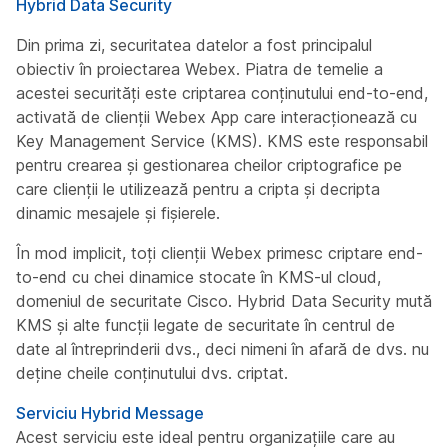
Hybrid Data Security
Din prima zi, securitatea datelor a fost principalul
obiectiv în proiectarea Webex. Piatra de temelie a
acestei securități este criptarea conținutului end-to-end,
activată de clienții Webex App care interacționează cu
Key Management Service (KMS). KMS este responsabil
pentru crearea și gestionarea cheilor criptografice pe
care clienții le utilizează pentru a cripta și decripta
dinamic mesajele și fișierele.
În mod implicit, toți clienții Webex primesc criptare end-
to-end cu chei dinamice stocate în KMS-ul cloud,
domeniul de securitate Cisco. Hybrid Data Security mută
KMS și alte funcții legate de securitate în centrul de
date al întreprinderii dvs., deci nimeni în afară de dvs. nu
deține cheile conținutului dvs. criptat.
Serviciu Hybrid Message
Acest serviciu este ideal pentru organizațiile care au