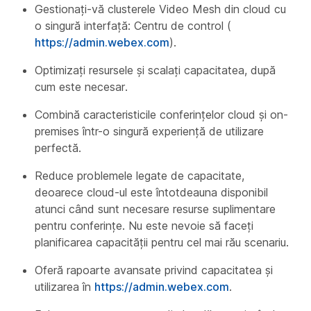
Gestionați-vă clusterele Video Mesh din cloud cu
o singură interfață: Centru de control (
https://admin.webex.com
).
Optimizați resursele și scalați capacitatea, după
cum este necesar.
Combină caracteristicile conferințelor cloud și on-
premises într-o singură experiență de utilizare
perfectă.
Reduce problemele legate de capacitate,
deoarece cloud-ul este întotdeauna disponibil
atunci când sunt necesare resurse suplimentare
pentru conferințe. Nu este nevoie să faceți
planificarea capacității pentru cel mai rău scenariu.
Oferă rapoarte avansate privind capacitatea și
utilizarea în
https://admin.webex.com
.