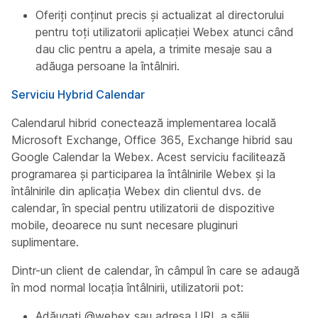
Oferiți conținut precis și actualizat al directorului
pentru toți utilizatorii aplicației Webex atunci când
dau clic pentru a apela, a trimite mesaje sau a
adăuga persoane la întâlniri.
Serviciu Hybrid Calendar
Calendarul hibrid conectează implementarea locală
Microsoft Exchange, Office 365, Exchange hibrid sau
Google Calendar la Webex. Acest serviciu facilitează
programarea și participarea la întâlnirile Webex și la
întâlnirile din aplicația Webex din clientul dvs. de
calendar, în special pentru utilizatorii de dispozitive
mobile, deoarece nu sunt necesare pluginuri
suplimentare.
Dintr-un client de calendar, în câmpul în care se adaugă
în mod normal locația întâlnirii, utilizatorii pot:
Adăugați @webex sau adresa URL a sălii