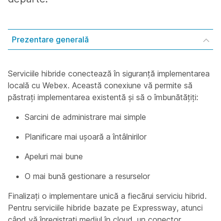
Prezentare generală
Serviciile hibride conectează în siguranță implementarea
locală cu Webex. Această conexiune vă permite să
păstrați implementarea existentă și să o îmbunătățiți:
Sarcini de administrare mai simple
Planificare mai ușoară a întâlnirilor
Apeluri mai bune
O mai bună gestionare a resurselor
Finalizați o implementare unică a fiecărui serviciu hibrid.
Pentru serviciile hibride bazate pe Expressway, atunci
când vă înregistrați mediul în cloud, un conector