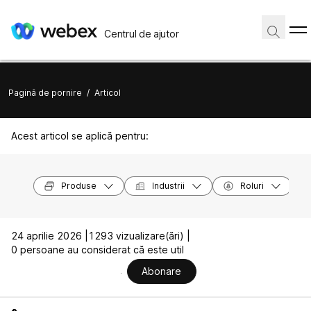
Centrul de ajutor
Pagină de pornire
/
Articol
Acest articol se aplică pentru:
Produse
Industrii
Roluri
24 aprilie 2026 |
1293 vizualizare(ări) |
0 persoane au considerat că este util
Abonare