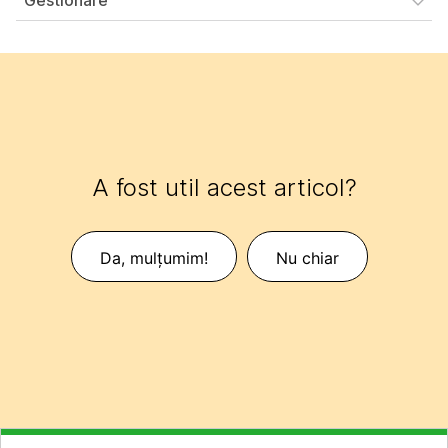
Gestionare
A fost util acest articol?
Da, mulțumim!
Nu chiar