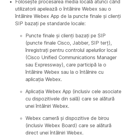
Folosește procesarea media locală atunci când
utilizatorii apelează o întâlnire Webex sau o
întâlnire Webex App de la puncte finale și clienți
SIP bazați pe standarde locale:
Puncte finale și clienți bazați pe SIP
(puncte finale Cisco, Jabber, SIP terț),
înregistrați pentru controlul apelurilor local
(Cisco Unified Communications Manager
sau Expressway), care participă la o
întâlnire Webex sau la o întâlnire cu
aplicația Webex.
Aplicația Webex App (inclusiv cele asociate
cu dispozitivele din sală) care se alătură
unei întâlniri Webex.
Webex cameră și dispozitive de birou
(inclusiv Webex Board) care se alătură
direct unei întâlniri Webex.