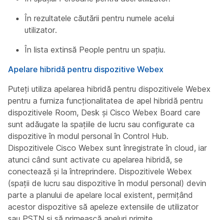
În rezultatele căutării pentru numele acelui
utilizator.
În lista extinsă People pentru un spațiu.
Apelare hibridă pentru dispozitive Webex
Puteți utiliza apelarea hibridă pentru dispozitivele Webex
pentru a furniza funcționalitatea de apel hibridă pentru
dispozitivele Room, Desk și Cisco Webex Board care
sunt adăugate la spațiile de lucru sau configurate ca
dispozitive în modul personal în Control Hub.
Dispozitivele Cisco Webex sunt înregistrate în cloud, iar
atunci când sunt activate cu apelarea hibridă, se
conectează și la întreprindere. Dispozitivele Webex
(spații de lucru sau dispozitive în modul personal) devin
parte a planului de apelare local existent, permițând
acestor dispozitive să apeleze extensiile de utilizator
sau PSTN și să primească apeluri primite.