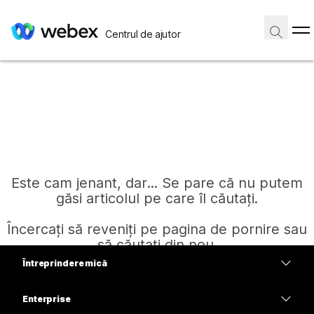
Centrul de ajutor
Este cam jenant, dar... Se pare că nu putem
găsi articolul pe care îl căutați.
Încercați să reveniți pe pagina de pornire sau
să căutați din nou.
Întreprindere mică
Prețuri
Enterprise
Pagină de pornire