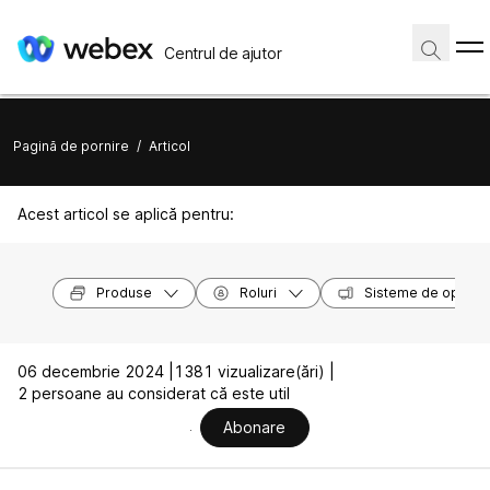
Centrul de ajutor
Pagină de pornire
/
Articol
Acest articol se aplică pentru:
Produse
Roluri
Sisteme de operar
06 decembrie 2024 |
1381 vizualizare(ări) |
2 persoane au considerat că este util
Abonare