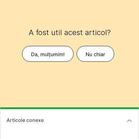
A fost util acest articol?
Da, mulțumim!
Nu chiar
Articole conexe