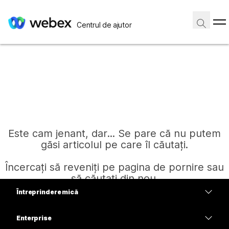
Centrul de ajutor
Este cam jenant, dar... Se pare că nu putem
găsi articolul pe care îl căutați.
Încercați să reveniți pe pagina de pornire sau
să căutați din nou.
Întreprindere mică
Prețuri
Enterprise
Pagină de pornire