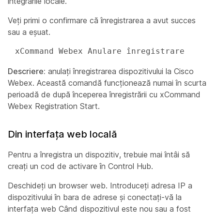
integrările locale.
Veți primi o confirmare că înregistrarea a avut succes
sau a eșuat.
 xCommand Webex Anulare înregistrare 
Descriere:
anulați înregistrarea dispozitivului la Cisco
Webex. Această comandă funcționează numai în scurta
perioadă de după începerea înregistrării cu xCommand
Webex Registration Start.
Din interfața web locală
Pentru a înregistra un dispozitiv, trebuie mai întâi să
creați un cod de activare în Control Hub.
Deschideți un browser web. Introduceți adresa IP a
dispozitivului în bara de adrese și conectați-vă la
interfața web Când dispozitivul este nou sau a fost