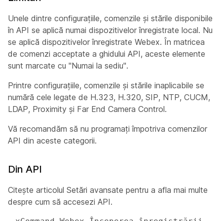
Unele dintre configurațiile, comenzile și stările disponibile
în API se aplică numai dispozitivelor înregistrate local. Nu
se aplică dispozitivelor înregistrate Webex. În matricea
de comenzi acceptate a ghidului
API, aceste elemente
sunt marcate cu "Numai la sediu".
Printre configurațiile, comenzile și stările inaplicabile se
numără cele legate de H.323, H.320, SIP, NTP, CUCM,
LDAP, Proximity și Far End Camera Control.
Vă recomandăm să nu programați împotriva comenzilor
API din aceste categorii.
Din API
Citește articolul Setări
avansate pentru a afla mai multe
despre cum să accesezi API.