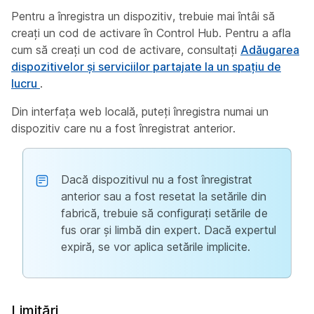
Pentru a înregistra un dispozitiv, trebuie mai întâi să
creați un cod de activare în Control Hub. Pentru a afla
cum să creați un cod de activare, consultați
Adăugarea
dispozitivelor și serviciilor partajate la un spațiu de
lucru
.
Din interfața web locală, puteți înregistra numai un
dispozitiv care nu a fost înregistrat anterior.
Dacă dispozitivul nu a fost înregistrat
anterior sau a fost resetat la setările din
fabrică, trebuie să configurați setările de
fus orar și limbă din expert. Dacă expertul
expiră, se vor aplica setările implicite.
Limitări