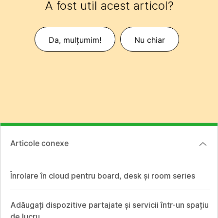
A fost util acest articol?
Da, mulțumim!
Nu chiar
Articole conexe
Înrolare în cloud pentru board, desk și room series
Adăugați dispozitive partajate și servicii într-un spațiu
de lucru