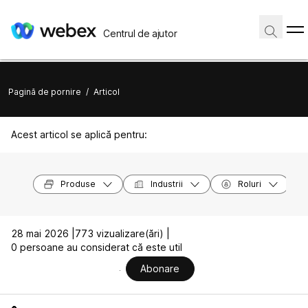
Centrul de ajutor
Pagină de pornire
/
Articol
Acest articol se aplică pentru:
Produse
Industrii
Roluri
28 mai 2026 |
773 vizualizare(ări) |
0 persoane au considerat că este util
Abonare