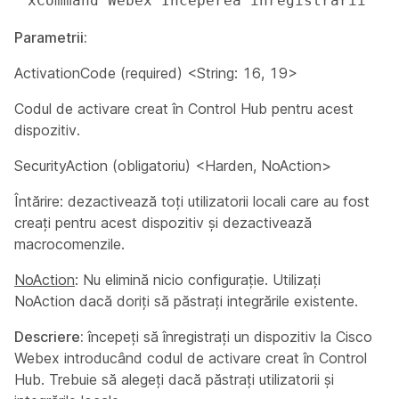
 xCommand Webex Începerea înregistrării 
Parametrii:
ActivationCode
(required) <String: 16, 19>
Codul de activare creat în Control Hub pentru acest
dispozitiv.
SecurityAction
(obligatoriu) <Harden, NoAction>
Întărire: dezactivează toți utilizatorii locali care au fost
creați pentru acest dispozitiv și dezactivează
macrocomenzile.
NoAction
: Nu elimină nicio configurație. Utilizați
NoAction dacă doriți să păstrați integrările existente.
Descriere:
începeți să înregistrați un dispozitiv la Cisco
Webex introducând codul de activare creat în Control
Hub. Trebuie să alegeți dacă păstrați utilizatorii și