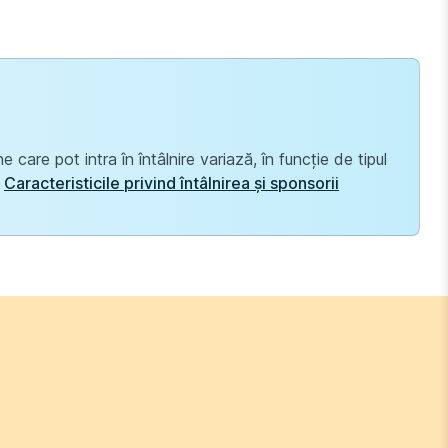
care pot intra în întâlnire variază, în funcție de tipul
i
Caracteristicile privind întâlnirea și sponsorii