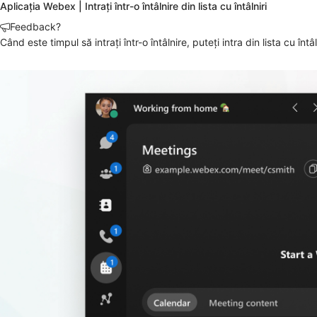
Aplicația Webex | Intrați într-o întâlnire din lista cu întâlniri
Feedback?
Când este timpul să intrați într-o întâlnire, puteți intra din lista cu întâl