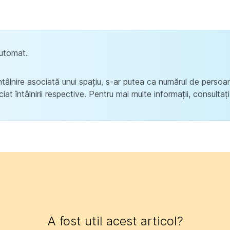
automat.
tâlnire asociată unui spațiu, s-ar putea ca numărul de persoane 
at întâlnirii respective. Pentru mai multe informații, consultaț
A fost util acest articol?