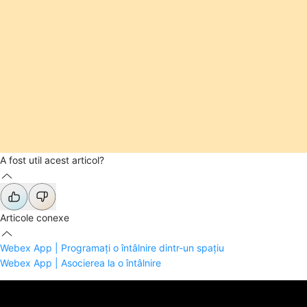
A fost util acest articol?
Articole conexe
Webex App | Programați o întâlnire dintr-un spațiu
Webex App | Asocierea la o întâlnire