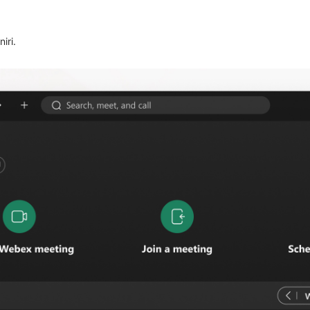
niri.