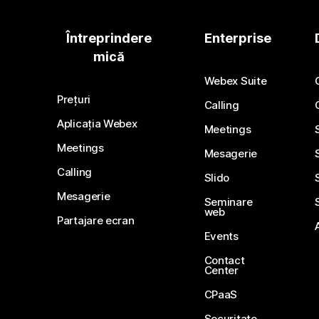
Întreprindere
Enterprise
mică
Webex Suite
Prețuri
Calling
Aplicația Webex
Meetings
Meetings
Mesagerie
Calling
Slido
Mesagerie
Seminare
web
Partajare ecran
Events
Contact
Center
CPaaS
Securitate