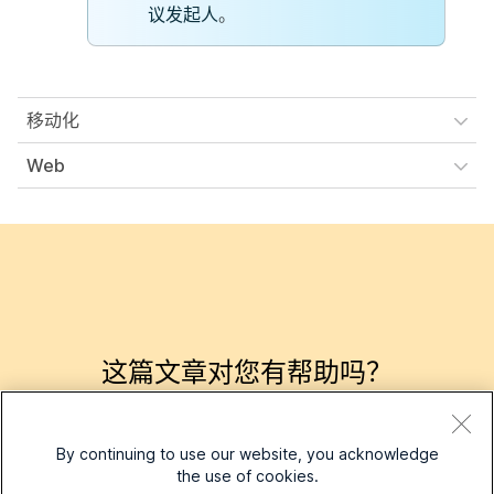
议发起人
。
移动化
Web
这篇文章对您有帮助吗？
是的，谢谢！
不完全是
By continuing to use our website, you acknowledge
the use of cookies.