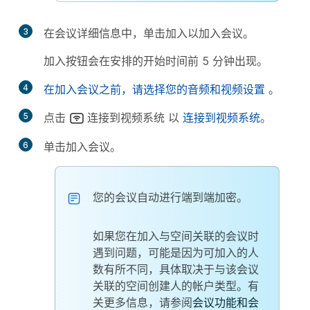
3
在会议详细信息中，单击
加入
以加入会议。
加入
按钮会在安排的开始时间前 5 分钟出现。
4
在加入会议之前，请选择您的音频和视频设置
。
5
点击
连接到视频系统
以
连接到视频系统
。
6
单击
加入会议
。
您的会议自动进行端到端加密。
如果您在加入与空间关联的会议时
遇到问题，可能是因为可加入的人
数有所不同，具体取决于与该会议
关联的空间创建人的帐户类型。有
关更多信息，请参阅
会议功能和会