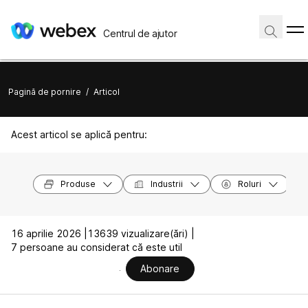
Centrul de ajutor
Pagină de pornire
/
Articol
Acest articol se aplică pentru:
Produse
Industrii
Roluri
16 aprilie 2026 |
13639 vizualizare(ări) |
7 persoane au considerat că este util
Abonare