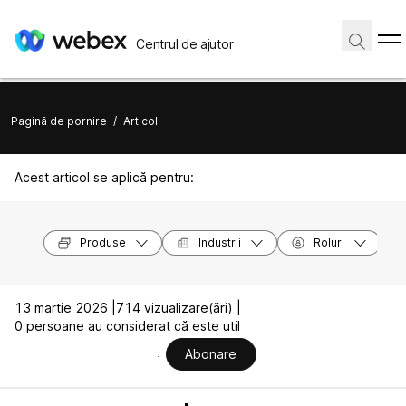
Centrul de ajutor
Pagină de pornire
/
Articol
Acest articol se aplică pentru:
Produse
Industrii
Roluri
13 martie 2026 |
714 vizualizare(ări) |
0 persoane au considerat că este util
Abonare