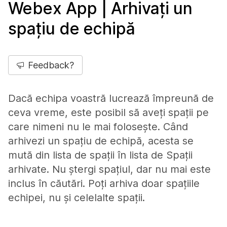
Webex App | Arhivați un
spațiu de echipă
Feedback?
Dacă echipa voastră lucrează împreună de
ceva vreme, este posibil să aveți spații pe
care nimeni nu le mai folosește. Când
arhivezi un spațiu de echipă, acesta se
mută din lista de spații în lista de Spații
arhivate. Nu ștergi spațiul, dar nu mai este
inclus în căutări. Poți arhiva doar spațiile
echipei, nu și celelalte spații.