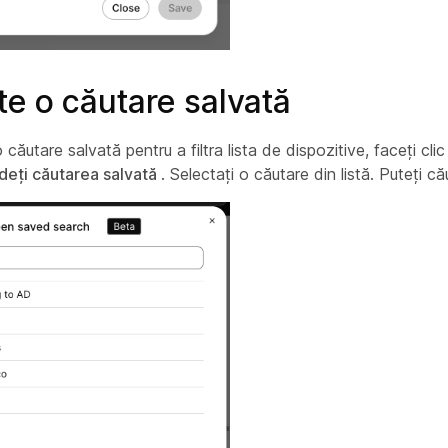
te o căutare salvată
o căutare salvată pentru a filtra lista de dispozitive, faceți cl
deți căutarea salvată
. Selectați o căutare din listă. Puteți cău