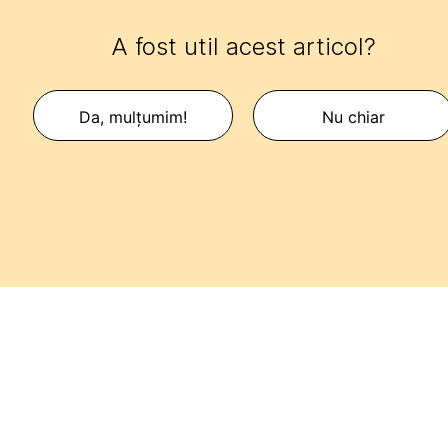
A fost util acest articol?
Da, mulțumim!
Nu chiar