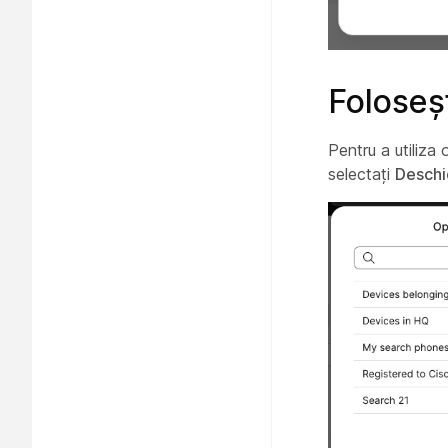
Foloseș
Pentru a utiliza 
selectați
Deschi