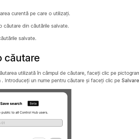
area curentă pe care o utilizați.
 căutare din căutările salvate.
ăutările salvate.
o căutare
ăutarea utilizată în câmpul de căutare, faceți clic pe pictogram
a
. Introduceți un nume pentru căutare și faceți clic pe
Salvar