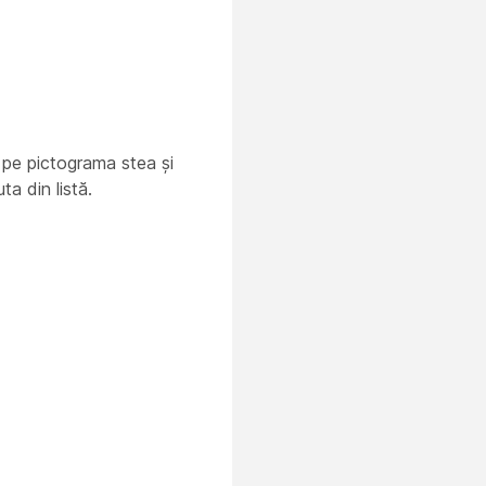
ic pe pictograma stea și
ta din listă.