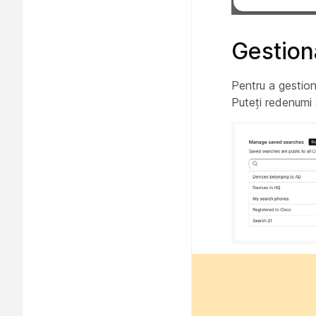
Gestiona
Pentru a gestion
Puteți redenumi s