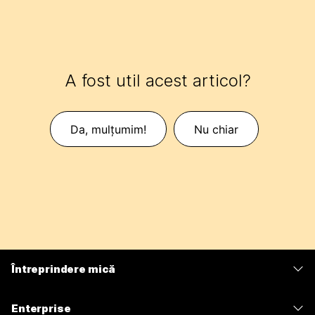
A fost util acest articol?
Da, mulțumim!
Nu chiar
Întreprindere mică
Prețuri
Enterprise