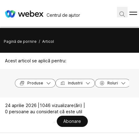
Centrul de ajutor
Pagină de pornire
/
Articol
Acest articol se aplică pentru:
Produse
Industrii
Roluri
24 aprilie 2026 |
1046 vizualizare(ări) |
0 persoane au considerat că este util
Abonare