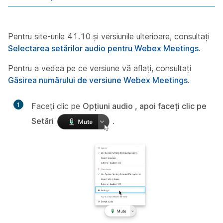
Pentru site-urile 41.10 și versiunile ulterioare, consultați
Selectarea setărilor audio pentru Webex Meetings
.
Pentru a vedea pe ce versiune vă aflați, consultați
Găsirea numărului de versiune Webex Meetings
.
1
Faceți clic pe
Opțiuni audio , apoi faceți clic pe
Setări
.