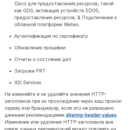
Cisco для предоставления ресурсов, такой
как GDS, активация устройств EDOS,
предоставление ресурсов. & Подключение к
облачной платформе Webex.
Аутентификация по сертификату
Обновление прошивки
Отчеты о состоянии дел
Загрузки PRT
XSI Services
Не изменяйте и не удаляйте значения HTTP-
заголовков при их прохождении через ваш прокси-
сервер или брандмауэр, если это не разрешено
данными рекомендациями
altering-header-values
.
Изменение или удаление HTTP-заголовков вне
рамок данных рекомендаций может повлиять на