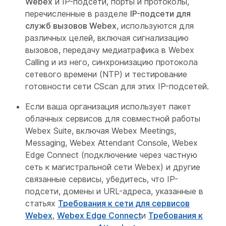
Webex
и IP-подсети, порты и протоколы,
перечисленные в разделе
IP-подсети для
служб вызовов Webex
, используются для
различных целей, включая сигнализацию
вызовов, передачу медиатрафика в Webex
Calling и из него, синхронизацию протокола
сетевого времени (NTP) и тестирование
готовности сети CScan для этих IP-подсетей.
Если ваша организация использует пакет
облачных сервисов для совместной работы
Webex Suite, включая Webex Meetings,
Messaging, Webex Attendant Console, Webex
Edge Connect (подключение через частную
сеть к магистральной сети Webex) и другие
связанные сервисы, убедитесь, что IP-
подсети, домены и URL-адреса, указанные в
статьях
Требования к сети для сервисов
Webex
,
Webex Edge Connect
и
Требования к