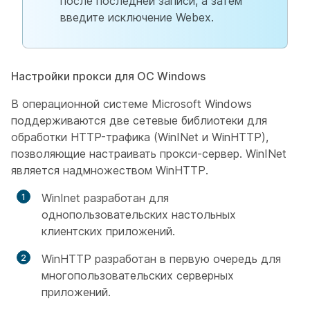
после последней записи, а затем
введите исключение Webex.
Настройки прокси для ОС Windows
В операционной системе Microsoft Windows
поддерживаются две сетевые библиотеки для
обработки HTTP-трафика (WinINet и WinHTTP),
позволяющие настраивать прокси-сервер. WinINet
является надмножеством WinHTTP.
WinInet разработан для
однопользовательских настольных
клиентских приложений.
WinHTTP разработан в первую очередь для
многопользовательских серверных
приложений.