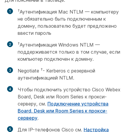
†
Аутентификация Mac NTLM — компьютеру
не обязательно быть подключенным к
домену, пользователю будет предложено
ввести пароль
†
Аутентификация Windows NTLM —
поддерживается только в том случае, если
компьютер подключен к домену.
†
Negotiate
- Kerberos с резервной
аутентификацией NTLM.
Чтобы подключить устройство Cisco Webex
Board, Desk или Room Series к прокси-
серверу, см.
Подключение устройства
Board, Desk или Room Series к прокси-
серверу
.
Для IP-телефонов Cisco см.
Настройка