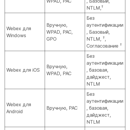
WPAD, PAC
, Базовый,
†
NTLM,
Без
Вручную,
аутентификации
Webex для
WPAD, PAC,
, Базовый,
Windows
†
GPO
NTLM,
,
†
Согласование
Без
аутентификации
Вручную,
Webex для iOS
, базовая,
WPAD, PAC
дайджест,
NTLM
Без
аутентификации
Webex для
Вручную, PAC
, базовая,
Android
дайджест,
NTLM