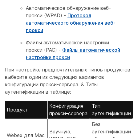
Автоматическое обнаружение веб-
прокси (WPAD) -
Протокол
автоматического обнаружения веб-
прокси
Файлы автоматической настройки
прокси (PAC) -
Файлы автоматической
настройки прокси
При настройке предпочтительных типов продуктов
выберите один из следующих вариантов
конфигурации прокси-сервера. & Типы
аутентификации в таблице:
Конфигурация
Тип
Продукт
прокси-сервера
аутентификации
Без
Вручную,
аутентификации
Webex для Mac