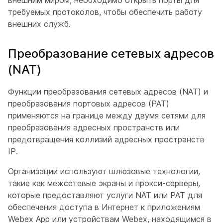
внешним миром, необходимо открыть порты для
требуемых протоколов, чтобы обеспечить работу
внешних служб.
Преобразование сетевых адресов
(NAT)
Функции преобразования сетевых адресов (NAT) и
преобразования портовых адресов (PAT)
применяются на границе между двумя сетями для
преобразования адресных пространств или
предотвращения коллизий адресных пространств
IP.
Организации используют шлюзовые технологии,
такие как межсетевые экраны и прокси-серверы,
которые предоставляют услуги NAT или PAT для
обеспечения доступа в Интернет к приложениям
Webex App или устройствам Webex, находящимся в