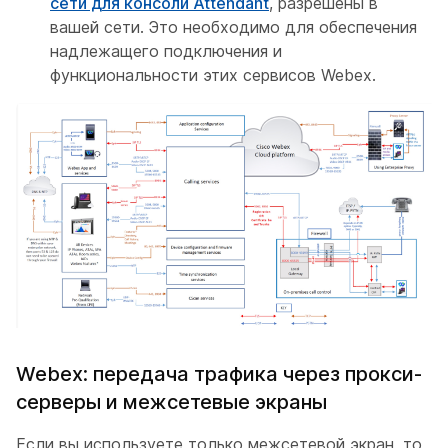
сети для консоли Attendant
, разрешены в
вашей сети. Это необходимо для обеспечения
надлежащего подключения и
функциональности этих сервисов Webex.
Webex: передача трафика через прокси-
серверы и межсетевые экраны
Если вы используете только межсетевой экран, то