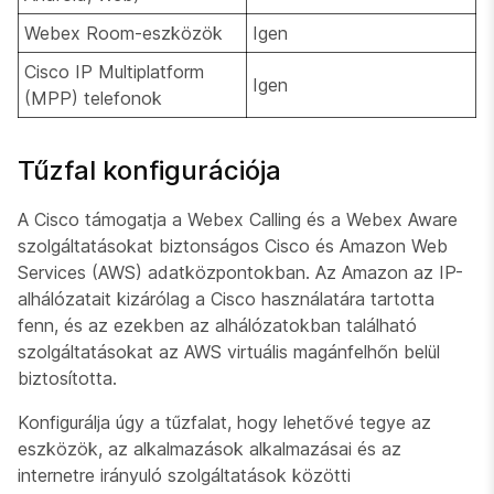
Webex Room-eszközök
Igen
Cisco IP Multiplatform
Igen
(MPP) telefonok
Tűzfal konfigurációja
A Cisco támogatja a Webex Calling és a Webex Aware
szolgáltatásokat biztonságos Cisco és Amazon Web
Services (AWS) adatközpontokban. Az Amazon az IP-
alhálózatait kizárólag a Cisco használatára tartotta
fenn, és az ezekben az alhálózatokban található
szolgáltatásokat az AWS virtuális magánfelhőn belül
biztosította.
Konfigurálja úgy a tűzfalat, hogy lehetővé tegye az
eszközök, az alkalmazások alkalmazásai és az
internetre irányuló szolgáltatások közötti