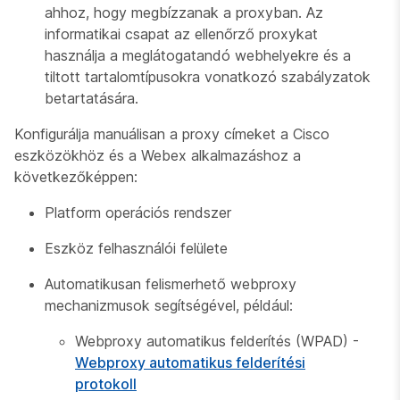
ahhoz, hogy megbízzanak a proxyban. Az
informatikai csapat az ellenőrző proxykat
használja a meglátogatandó webhelyekre és a
tiltott tartalomtípusokra vonatkozó szabályzatok
betartatására.
Konfigurálja manuálisan a proxy címeket a Cisco
eszközökhöz és a Webex alkalmazáshoz a
következőképpen:
Platform operációs rendszer
Eszköz felhasználói felülete
Automatikusan felismerhető webproxy
mechanizmusok segítségével, például:
Webproxy automatikus felderítés (WPAD) -
Webproxy automatikus felderítési
protokoll