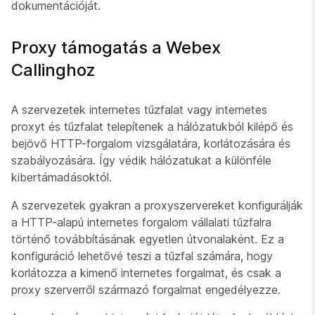
dokumentációját.
Proxy támogatás a Webex
Callinghoz
A szervezetek internetes tűzfalat vagy internetes
proxyt és tűzfalat telepítenek a hálózatukból kilépő és
bejövő HTTP-forgalom vizsgálatára, korlátozására és
szabályozására. Így védik hálózatukat a különféle
kibertámadásoktól.
A szervezetek gyakran a proxyszervereket konfigurálják
a HTTP-alapú internetes forgalom vállalati tűzfalra
történő továbbításának egyetlen útvonalaként. Ez a
konfiguráció lehetővé teszi a tűzfal számára, hogy
korlátozza a kimenő internetes forgalmat, és csak a
proxy szerverről származó forgalmat engedélyezze.