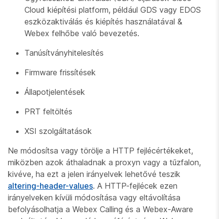
Cloud kiépítési platform, például GDS vagy EDOS
eszközaktiválás és kiépítés használatával &
Webex felhőbe való bevezetés.
Tanúsítványhitelesítés
Firmware frissítések
Állapotjelentések
PRT feltöltés
XSI szolgáltatások
Ne módosítsa vagy törölje a HTTP fejlécértékeket,
miközben azok áthaladnak a proxyn vagy a tűzfalon,
kivéve, ha ezt a jelen irányelvek lehetővé teszik
altering-header-values
. A HTTP-fejlécek ezen
irányelveken kívüli módosítása vagy eltávolítása
befolyásolhatja a Webex Calling és a Webex-Aware