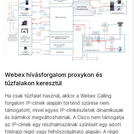
Webex hívásforgalom proxykon és
tűzfalakon keresztül
Ha csak tűzfalat használ, akkor a Webex Calling
forgalom IP-címek alapján történő szűrése nem
támogatott, mivel egyes IP-címkészletek dinamikusak
és bármikor megváltozhatnak. A Cisco nem támogatja
az IP-címek egy részhalmazának szűrését egy adott
földrajzi régió vagy felhőszolgáltató alapján. A régió