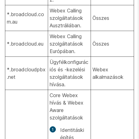
Webex Calling
*.broadcloud.co
szolgáltatások
Összes
m.au
Ausztráliában.
Webex Calling
*.broadcloud.eu
szolgáltatások
Összes
Európában.
Ügyfélkonfigurác
*.broadcloudpbx
iós és -kezelési
Webex
.net
szolgáltatások
alkalmazások
hívása.
Core Webex
hívás & Webex
Aware
szolgáltatások
Identitáski
építés