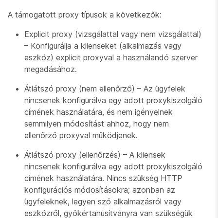
A támogatott proxy típusok a következők:
Explicit proxy (vizsgálattal vagy nem vizsgálattal)
– Konfigurálja a klienseket (alkalmazás vagy
eszköz) explicit proxyval a használandó szerver
megadásához.
Átlátszó proxy (nem ellenőrző) – Az ügyfelek
nincsenek konfigurálva egy adott proxykiszolgáló
címének használatára, és nem igényelnek
semmilyen módosítást ahhoz, hogy nem
ellenőrző proxyval működjenek.
Átlátszó proxy (ellenőrzés) – A kliensek
nincsenek konfigurálva egy adott proxykiszolgáló
címének használatára. Nincs szükség HTTP
konfigurációs módosításokra; azonban az
ügyfeleknek, legyen szó alkalmazásról vagy
eszközről, gyökértanúsítványra van szükségük