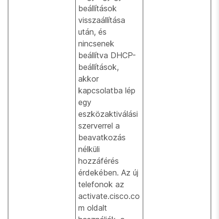
beállítások
visszaállítása
után, és
nincsenek
beállítva DHCP-
beállítások,
akkor
kapcsolatba lép
egy
eszközaktiválási
szerverrel a
beavatkozás
nélküli
hozzáférés
érdekében. Az új
telefonok az
activate.cisco.co
m oldalt