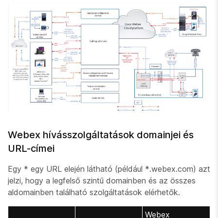
Webex hívásszolgáltatások domainjei és
URL-címei
Egy * egy URL elején látható (például *.webex.com) azt
jelzi, hogy a legfelső szintű domainben és az összes
aldomainben található szolgáltatások elérhetők.
Webex