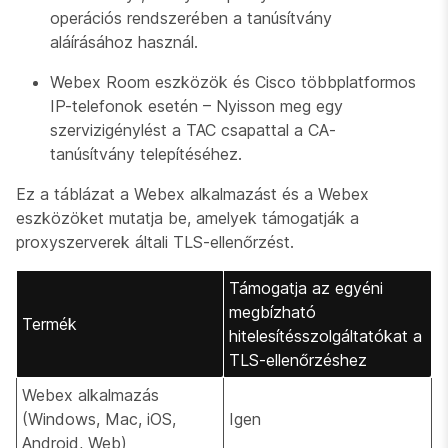
operációs rendszerében a tanúsítvány
aláírásához használ.
Webex Room eszközök és Cisco többplatformos
IP-telefonok esetén – Nyisson meg egy
szervizigénylést a TAC csapattal a CA-
tanúsítvány telepítéséhez.
Ez a táblázat a Webex alkalmazást és a Webex
eszközöket mutatja be, amelyek támogatják a
proxyszerverek általi TLS-ellenőrzést.
Támogatja az egyéni
megbízható
Termék
hitelesítésszolgáltatókat a
TLS-ellenőrzéshez
Webex alkalmazás
(Windows, Mac, iOS,
Igen
Android, Web)