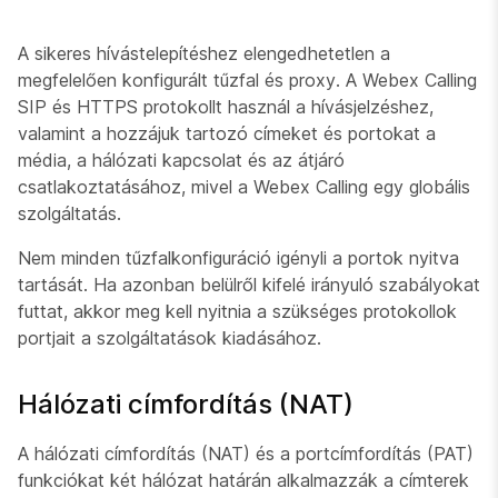
A sikeres hívástelepítéshez elengedhetetlen a
megfelelően konfigurált tűzfal és proxy. A Webex Calling
SIP és HTTPS protokollt használ a hívásjelzéshez,
valamint a hozzájuk tartozó címeket és portokat a
média, a hálózati kapcsolat és az átjáró
csatlakoztatásához, mivel a Webex Calling egy globális
szolgáltatás.
Nem minden tűzfalkonfiguráció igényli a portok nyitva
tartását. Ha azonban belülről kifelé irányuló szabályokat
futtat, akkor meg kell nyitnia a szükséges protokollok
portjait a szolgáltatások kiadásához.
Hálózati címfordítás (NAT)
A hálózati címfordítás (NAT) és a portcímfordítás (PAT)
funkciókat két hálózat határán alkalmazzák a címterek