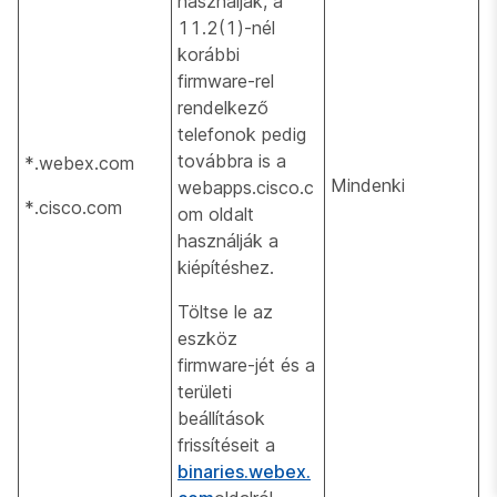
használják, a
11.2(1)-nél
korábbi
firmware-rel
rendelkező
telefonok pedig
továbbra is a
*.webex.com
Mindenki
webapps.cisco.c
*.cisco.com
om oldalt
használják a
kiépítéshez.
Töltse le az
eszköz
firmware-jét és a
területi
beállítások
frissítéseit a
binaries.webex.