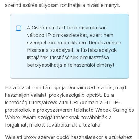
szerinti szűrés súlyosan ronthatja a hívási élményt.
A Cisco nem tart fenn dinamikusan
változó IP-címkészleteket, ezért nem
szerepel ebben a cikkben. Rendszeresen
frissítse a szabályait, a tűzfalszabályok
listájának frissítésének elmulasztása
befolyásolhatja a felhasználói élményt.
Ha a tűzfal nem támogatja Domain/URL szűrés, majd
használjon vállalati proxykiszolgáló opciót. Ez a
lehetőség filters/allows által URL/domain a HTTP-
protokollok a proxyszerveren található Webex Calling és
Webex Aware szolgáltatásoknak továbbítják a
forgalmat, mielőtt továbbítanák a tűzfalra.
Vállalati proxy szerver opció használatakor a szűréshez