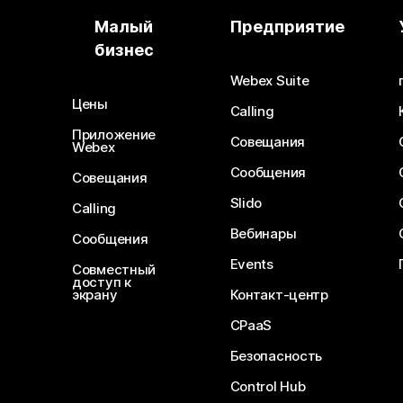
Малый
Предприятие
бизнес
Webex Suite
Цены
Calling
Приложение
Совещания
Webex
Сообщения
Совещания
Slido
Calling
Вебинары
Сообщения
Events
Совместный
доступ к
экрану
Контакт-центр
CPaaS
Безопасность
Control Hub