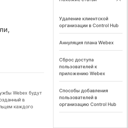
Удаление клиентской
организации в Control Hub
ли,
Аннуляция плана Webex
Сброс доступа
пользователей к
приложению Webex
Способы добавления
лужбы Webex будут
пользователей в
созданный в
организацию Control Hub
ельцем каждого