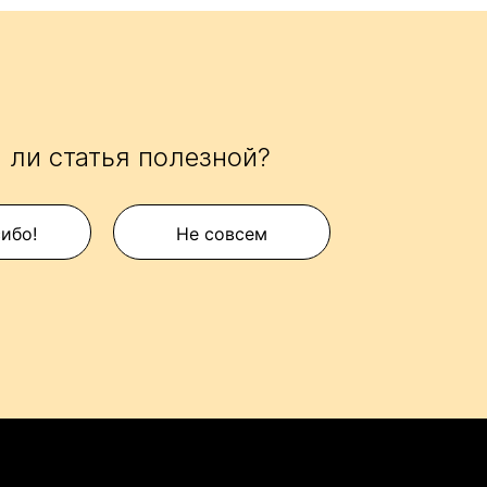
 ли статья полезной?
сибо!
Не совсем