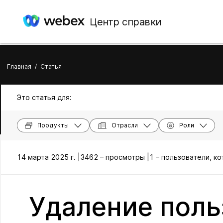
Центр справки
Главная
/
Статья
Это статья для:
Продукты
Отрасли
Роли
14 марта 2025 г. |
3462 – просмотры |
1 – пользователи, к
Удаление поль