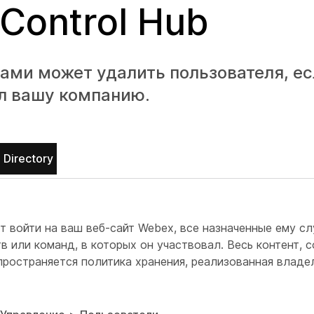
Control Hub
ми может удалить пользователя, ес
л вашу компанию.
 Directory
т войти на ваш веб-сайт Webex, все назначенные ему с
в или команд, в которых он участвовал. Весь контент, 
спространяется политика хранения, реализованная влад