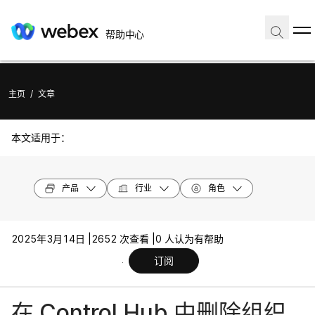
帮助中心
主页
/
文章
本文适用于：
产品
行业
角色
2025年3月14日 |
2652 次查看 |
0 人认为有帮助
订阅
在 Control Hub 中删除组织