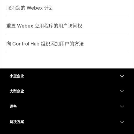
取消您的 Webex 计划
重置 Webex 应用程序的用户访问权
向 Control Hub 组织添加用户的方法
小型企业
定价
大型企业
Webex 应用程序
Webex Suite
设备
Meetings
Calling
头戴式耳机
Calling
解决方案
Meetings
摄像头
教育
消息传递