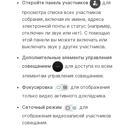
Откройте панель участников
для
просмотра списка всех участников
собрания, включая их имена, адреса
электронной почты и статус (например,
отключен ли звук или нет). С помощью
этой панели вы можете включать или
выключать звук у других участников.
Дополнительные элементы управления
совещанием
для доступа ко всем
элементам управления совещанием.
Фокусировка
для отображения
только видео активного докладчика.
Сеточный режим
для
отображения видеозаписей участников
совещания.