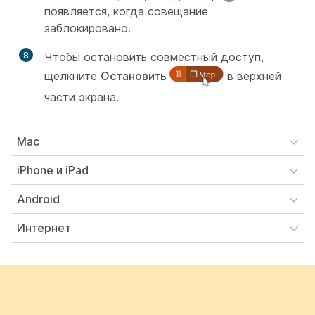
появляется, когда совещание
заблокировано.
8
Чтобы остановить совместный доступ,
щелкните
Остановить
в верхней
части экрана.
Mac
iPhone и iPad
Android
Интернет