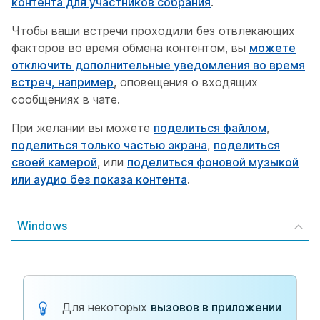
контента для участников собрания
.
Чтобы ваши встречи проходили без отвлекающих
факторов во время обмена контентом, вы
можете
отключить дополнительные уведомления во время
встреч, например
, оповещения о входящих
сообщениях в чате.
При желании вы можете
поделиться файлом
,
поделиться только частью экрана
,
поделиться
своей камерой
, или
поделиться фоновой музыкой
или аудио без показа контента
.
Windows
Для некоторых
вызовов в приложении