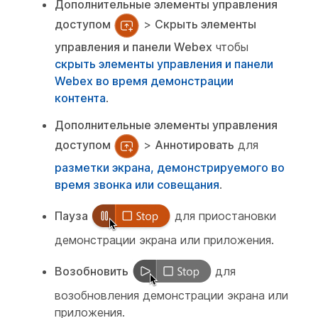
Дополнительные элементы управления
доступом
>
Скрыть элементы
управления и панели Webex
чтобы
скрыть элементы управления и панели
Webex во время демонстрации
контента
.
Дополнительные элементы управления
доступом
>
Аннотировать
для
разметки экрана, демонстрируемого во
время звонка или совещания
.
Пауза
для приостановки
демонстрации экрана или приложения.
Возобновить
для
возобновления демонстрации экрана или
приложения.