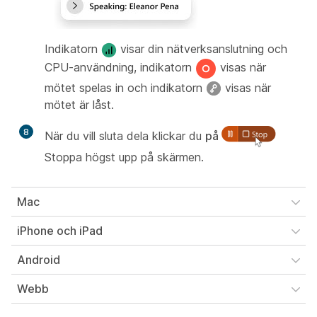
Indikatorn
visar din nätverksanslutning och
CPU-användning, indikatorn
visas när
mötet spelas in och indikatorn
visas när
mötet är låst.
8
När du vill sluta dela klickar du
på
Stoppa högst upp på skärmen.
Mac
iPhone och iPad
Android
Webb