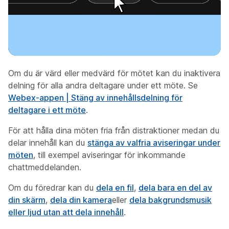
Om du är värd eller medvärd för mötet kan du inaktivera
delning för alla andra deltagare under ett möte. Se
Webex-appen | Stäng av innehållsdelning för
deltagare i ett möte
.
För att hålla dina möten fria från distraktioner medan du
delar innehåll kan du
stänga av valfria aviseringar under
möten
, till exempel aviseringar för inkommande
chattmeddelanden.
Om du föredrar kan du
dela en fil
,
dela bara en del av
din skärm
,
dela din kamera
eller
dela bakgrundsmusik
eller ljud utan att dela innehåll
.