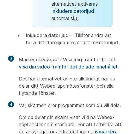
alternativet aktiveras
Inkludera datorljud
automatiskt.
Inkludera datorljud
— Tillåter andra att
höra ditt datorljud utöver ditt mikrofonljud.
3
Markera kryssrutan
Visa mig framför
för att
visa din video framför det delade innehållet
.
Det här alternativet är inte tillgängligt när du
delar ditt Webex-appmötesfönster och alla
flytande fönster.
4
Välj skärmen eller programmet som du vill dela.
Om du delar din skärm visar vi dina Webex-
appfönster som standard. För att förhindra att
de är synliga för andra deltagare,
avmarkera