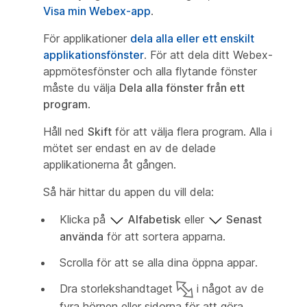
Visa min Webex-app
.
För applikationer
dela alla eller ett enskilt
applikationsfönster
. För att dela ditt Webex-
appmötesfönster och alla flytande fönster
måste du välja
Dela alla fönster från ett
program
.
Håll ned
Skift
för att välja flera program. Alla i
mötet ser endast en av de delade
applikationerna åt gången.
Så här hittar du appen du vill dela:
Klicka på
Alfabetisk
eller
Senast
använda
för att sortera apparna.
Scrolla för att se alla dina öppna appar.
Dra storlekshandtaget
i något av de
fyra hörnen eller sidorna för att göra