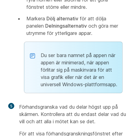
fönstret större eller mindre.
Markera
Dölj alternativ
för att dölja
panelen
Delningsalternativ
och göra mer
utrymme för ytterligare appar.
Du ser bara namnet på appen när
appen är minimerad, när appen
förlitar sig på maskinvara för att
visa grafik eller när det är en
universell Windows-plattformsapp.
5
Förhandsgranska vad du delar högst upp på
skärmen. Kontrollera att du endast delar vad du
vill och att alla i mötet kan se det.
För att visa förhandsgranskningsfönstret efter