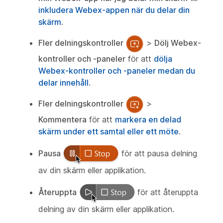
inkludera Webex-appen när du delar din
skärm
.
Fler delningskontroller
>
Dölj Webex-
kontroller och -paneler
för att
dölja
Webex-kontroller och -paneler medan du
delar innehåll
.
Fler delningskontroller
>
Kommentera
för att
markera en delad
skärm under ett samtal eller ett möte
.
Pausa
för att pausa delning
av din skärm eller applikation.
Återuppta
för att återuppta
delning av din skärm eller applikation.