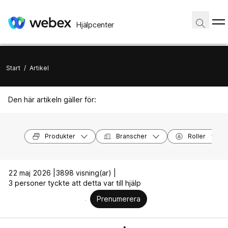
Hjälpcenter
Start
/
Artikel
Den här artikeln gäller för:
Produkter
Branscher
Roller
22 maj 2026 |
3898 visning(ar) |
3 personer tyckte att detta var till hjälp
Prenumerera