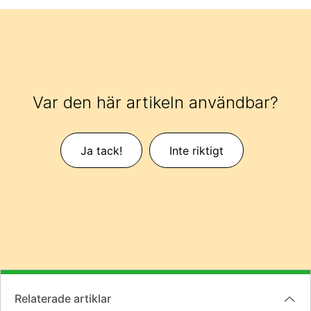
Var den här artikeln användbar?
Ja tack!
Inte riktigt
Relaterade artiklar