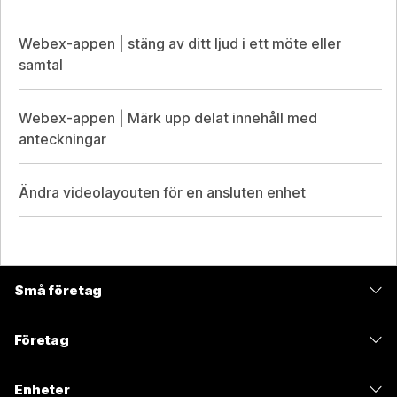
Webex-appen | stäng av ditt ljud i ett möte eller
samtal
Webex-appen | Märk upp delat innehåll med
anteckningar
Ändra videolayouten för en ansluten enhet
Små företag
Prissättning
Företag
Webex-appen
Webex Suite
Enheter
Möten