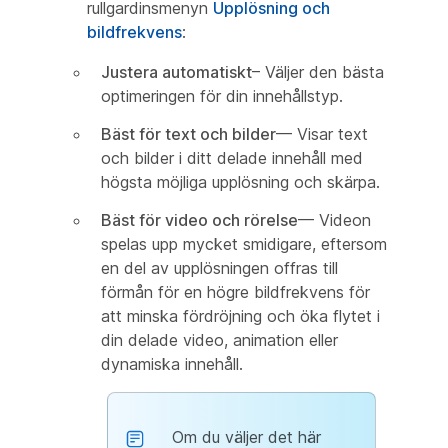
rullgardinsmenyn
Upplösning och
bildfrekvens
:
Justera automatiskt
– Väljer den bästa
optimeringen för din innehållstyp.
Bäst för text och bilder
— Visar text
och bilder i ditt delade innehåll med
högsta möjliga upplösning och skärpa.
Bäst för video och rörelse
— Videon
spelas upp mycket smidigare, eftersom
en del av upplösningen offras till
förmån för en högre bildfrekvens för
att minska fördröjning och öka flytet i
din delade video, animation eller
dynamiska innehåll.
Om du väljer det här