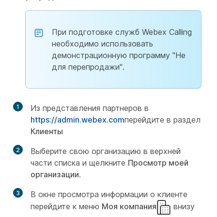
При подготовке служб Webex Calling
необходимо использовать
демонстрационную программу "Не
для перепродажи".
1
Из представления партнеров в
https://admin.webex.com
перейдите в раздел
Клиенты
2
Выберите свою организацию в верхней
части списка и щелкните
Просмотр моей
организации
.
3
В окне просмотра информации о клиенте
перейдите к меню
Моя компания
внизу