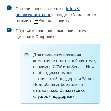
1
С точки зрения клиента в
https:/​/​
admin.webex.com
, в разделе
Управление
нажмите
Учетная запись
.
2
Обновите
название компании
, затем
щелкните
Сохранить
.
Для изменения названия
компании в платежной системе,
например CCW или Service Now,
необходима помощь
технической поддержки Webex.
Подробная информация в
статье ниже.
Связаться со
службой поддержки
.