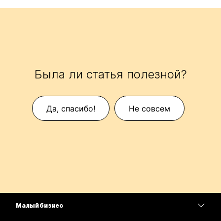
Была ли статья полезной?
Да, спасибо!
Не совсем
Малый бизнес