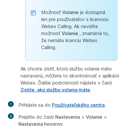
Možnosť
Volanie
je dostupná
len pre používateľov s licenciou
Webex Calling. Ak nevidíte
možnosť
Volanie
, znamená to,
že nemáte licenciu Webex
Calling.
Ak chcete zistiť, ktorú službu volania máte
nastavenú, môžete to skontrolovať v aplikácii
Webex. Ďalšie podrobnosti nájdete v časti
Zistite, akú službu volania máte
.
1
Prihláste sa do
Používateľského centra
.
2
Prejdite do časti
Nastavenia
>
Volanie
>
Nastavenia hovorov
.