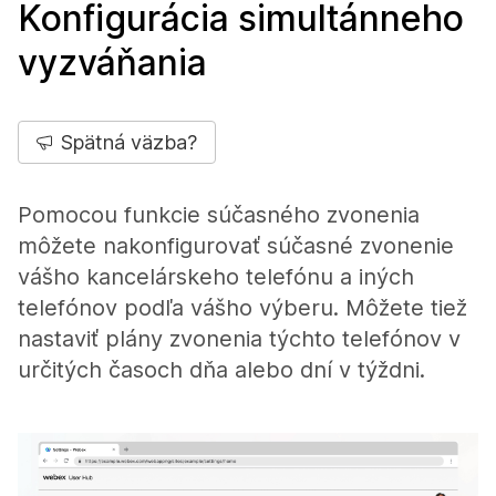
Konfigurácia simultánneho
vyzváňania
Spätná väzba?
Pomocou funkcie súčasného zvonenia
môžete nakonfigurovať súčasné zvonenie
vášho kancelárskeho telefónu a iných
telefónov podľa vášho výberu. Môžete tiež
nastaviť plány zvonenia týchto telefónov v
určitých časoch dňa alebo dní v týždni.