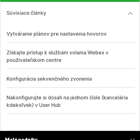
Súvisiace články
Vytváranie plánov pre nastavenia hovorov
Získajte prístup k službám volania Webex v
používateľskom centre
Konfigurácia sekvenčného zvonenia
Nakonfigurujte si dosah na jednom čísle (kancelária
kdekoľvek) v User Hub
Malé podniky