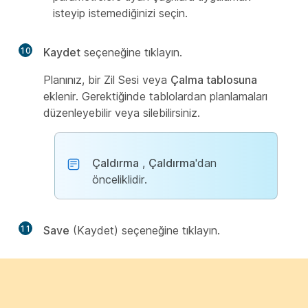
isteyip istemediğinizi seçin.
10
Kaydet
seçeneğine tıklayın.
Planınız, bir Zil Sesi
veya
Çalma tablosuna
eklenir. Gerektiğinde tablolardan planlamaları
düzenleyebilir veya silebilirsiniz.
Çaldırma
,
Çaldırma
'dan
önceliklidir.
11
Save
(Kaydet) seçeneğine tıklayın.