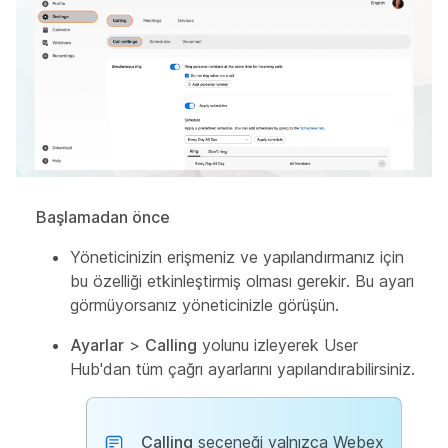
Başlamadan önce
Yöneticinizin erişmeniz ve yapılandırmanız için
bu özelliği etkinleştirmiş olması gerekir. Bu ayarı
görmüyorsanız yöneticinizle görüşün.
Ayarlar
>
Calling
yolunu izleyerek User
Hub'dan tüm çağrı ayarlarını yapılandırabilirsiniz.
Calling
seçeneği yalnızca Webex