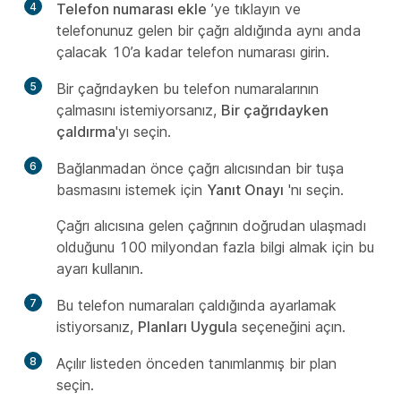
4
Telefon numarası ekle
’ye tıklayın ve
telefonunuz gelen bir çağrı aldığında aynı anda
çalacak 10’a kadar telefon numarası girin.
5
Bir çağrıdayken bu telefon numaralarının
çalmasını istemiyorsanız,
Bir çağrıdayken
çaldırma
'yı seçin.
6
Bağlanmadan önce çağrı alıcısından bir tuşa
basmasını istemek için
Yanıt Onayı
'nı seçin.
Çağrı alıcısına gelen çağrının doğrudan ulaşmadı
olduğunu 100 milyondan fazla bilgi almak için bu
ayarı kullanın.
7
Bu telefon numaraları çaldığında ayarlamak
istiyorsanız,
Planları Uygul
a seçeneğini açın.
8
Açılır listeden önceden tanımlanmış bir plan
seçin.