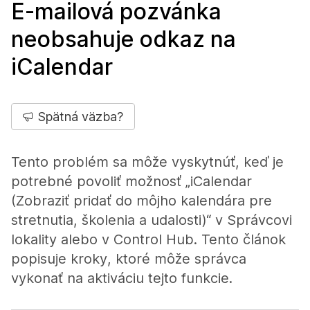
E-mailová pozvánka
neobsahuje odkaz na
iCalendar
Spätná väzba?
Tento problém sa môže vyskytnúť, keď je
potrebné povoliť možnosť „iCalendar
(Zobraziť pridať do môjho kalendára pre
stretnutia, školenia a udalosti)“ v Správcovi
lokality alebo v Control Hub. Tento článok
popisuje kroky, ktoré môže správca
vykonať na aktiváciu tejto funkcie.