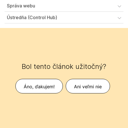
Správa webu
Ústredňa (Control Hub)
Bol tento článok užitočný?
Áno, ďakujem!
Ani veľmi nie