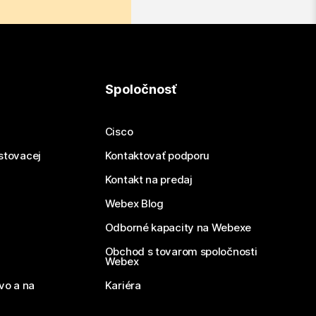
Spoločnosť
Cisco
estovacej
Kontaktovať podporu
Kontakt na predaj
Webex Blog
Odborné kapacity na Webexe
Obchod s tovarom spoločnosti
Webex
vo a na
Kariéra