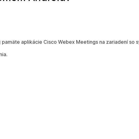
j pamäte aplikácie Cisco Webex Meetings na zariadení so
nia
.