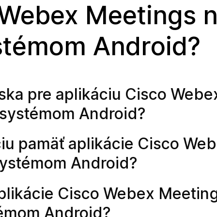
o Webex Meetings 
ystémom Android?
ska pre aplikáciu Cisco Webe
o systémom Android?
u pamäť aplikácie Cisco We
 systémom Android?
plikácie Cisco Webex Meetin
témom Android?