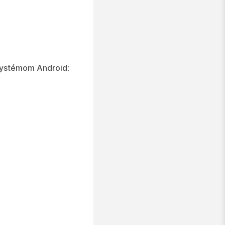
 systémom Android
: