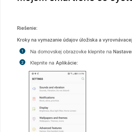
Riešenie:
Kroky na vymazanie údajov úložiska a vyrovnávace
Na domovskej obrazovke klepnite na
Nastave
Klepnite na
Aplikácie
: