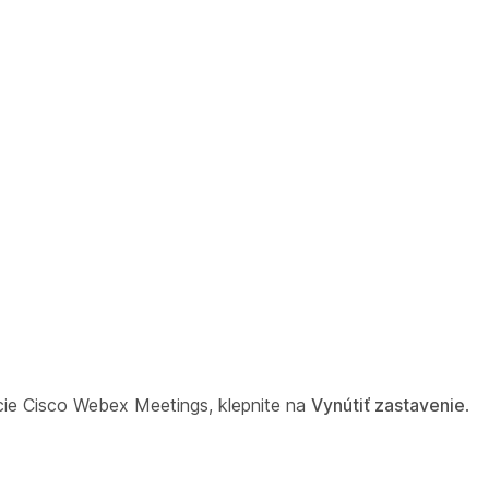
ácie Cisco Webex Meetings, klepnite na
Vynútiť zastavenie
.