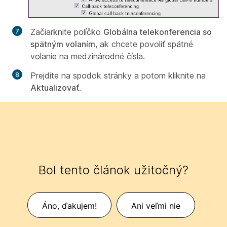
Začiarknite políčko
Globálna telekonferencia so
spätným volaním
, ak chcete povoliť spätné
volanie na medzinárodné čísla.
Prejdite na spodok stránky a potom kliknite na
Aktualizovať
.
Bol tento článok užitočný?
Áno, ďakujem!
Ani veľmi nie