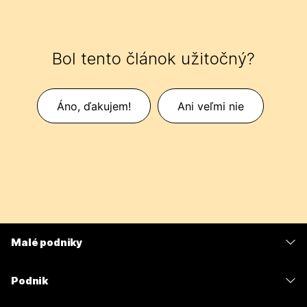
Bol tento článok užitočný?
Áno, ďakujem!
Ani veľmi nie
Malé podniky
Ceny
Podnik
Aplikácia Webex
Webex Suite