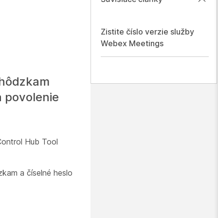
Zistite číslo verzie služby
Webex Meetings
schôdzkam
a povolenie
 Control Hub Tool
kam a číselné heslo