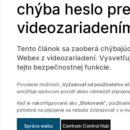
chýba heslo pr
videozariadení
Tento článok sa zaoberá chýbajú
Webex z videozariadení. Vysvetľuj
tejto bezpečnostnej funkcie.
Povolenie možnosti „
Vyžadovať od používateľov účet
umožňuje správcom povoliť alebo obmedziť pripojenia
Keď je nakonfigurované ako „
Blokované“,
používate
potrebné na pripojenie sa nebude zobrazovať v e-m
Správa webu
Centrum Control Hub