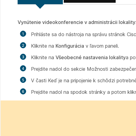
Vynútenie videokonferencie
v administrácii lokality
Prihláste sa do nástroja na správu stránok 
Kliknite na
Konfigurácia
v ľavom paneli.
Kliknite na
Všeobecné nastavenia lokality
a po
Prejdite nadol do sekcie
Možnosti zabezpečen
V časti
Keď je na pripojenie k schôdzi potrebn
Prejdite nadol na spodok stránky a potom klik