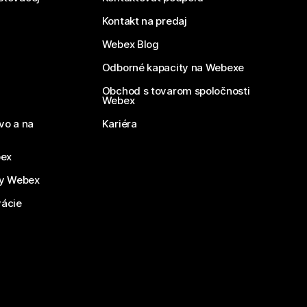
Kontakt na predaj
Webex Blog
Odborné kapacity na Webexe
Obchod s tovarom spoločnosti
Webex
vo a na
Kariéra
bex
by Webex
vácie