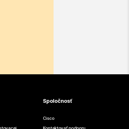
Spoločnosť
Cisco
estovacej
Kontaktovať podporu