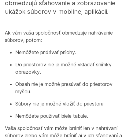
obmedzujú sťahovanie a zobrazovanie
ukážok súborov v mobilnej aplikácii.
Ak vám vaša spoločnosť obmedzuje nahrávanie
súborov, potom:
Nemôžete pridávať prílohy.
Do priestorov nie je možné vkladať snímky
obrazovky.
Obsah nie je možné presúvať do priestorov
myšou.
Súbory nie je možné vložiť do priestoru.
Nemôžete používať biele tabule.
Vaša spoločnosť vám môže brániť len v nahrávaní
súborov alebo vám môže brániť aj v ich sťahovaní a