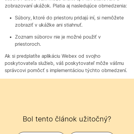
zobrazovaní ukážok. Platia aj nasledujúce obmedzenia:
Súbory, ktoré do priestoru pridajú iní, si nemôžete
zobraziť v ukážke ani stiahnuť.
Zoznam súborov nie je možné použiť v
priestoroch.
Ak si predplatíte aplikáciu Webex od svojho
poskytovateľa služieb, váš poskytovateľ môže vášmu
správcovi pomôcť s implementáciou týchto obmedzení.
Bol tento článok užitočný?